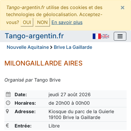
×
Tango-argentin.fr
utilise des cookies et des
technologies de géolocalisation. Acceptez-
vous?
OUI
NON
En savoir plus
Tango-argentin.fr
Nouvelle Aquitaine
Brive La Gaillarde
MILONGAILLARDE AIRES
Organisé par
Tango Brive
Date:
jeudi 27 août 2026
Horaires:
de 20h00 à 00h00
Adresse:
Kiosque du parc de la Guierle
19100 Brive la Gaillarde
Entrée:
Libre