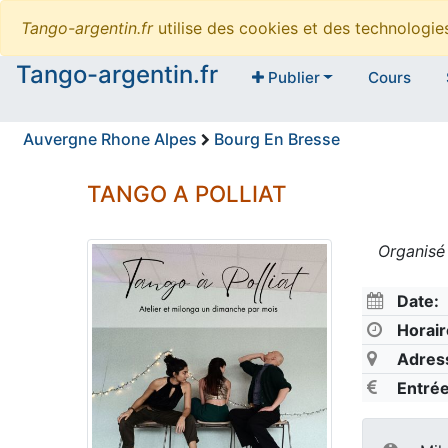
Tango-argentin.fr
utilise des cookies et des technologi
Tango-argentin.fr
Publier
Cours
Auvergne Rhone Alpes
Bourg En Bresse
TANGO A POLLIAT
Organisé
Date:
Horair
Adres
Entrée