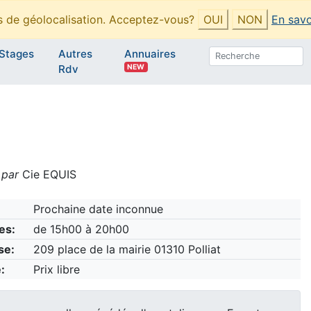
es de géolocalisation. Acceptez-vous?
OUI
NON
En savo
Stages
Autres
Annuaires
NEW
Rdv
 par
Cie EQUIS
Prochaine date inconnue
es:
de 15h00 à 20h00
se:
209 place de la mairie 01310 Polliat
:
Prix libre