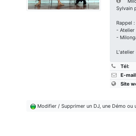
Mil
Sylvain 
Rappel :
- Atelier
- Milong
L'atelier
Tél:
E-mail
Site w
Modifier / Supprimer un DJ, une Démo ou 