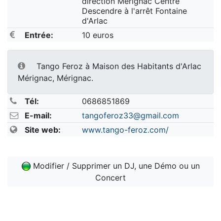
direction Mérignac Centre
Descendre à l'arrêt Fontaine
d'Arlac
Entrée:
10 euros
Tango Feroz à Maison des Habitants d'Arlac
Mérignac, Mérignac.
Tél:
0686851869
E-mail:
tangoferoz33@gmail.com
Site web:
www.tango-feroz.com/
Modifier / Supprimer un DJ, une Démo ou un
Concert