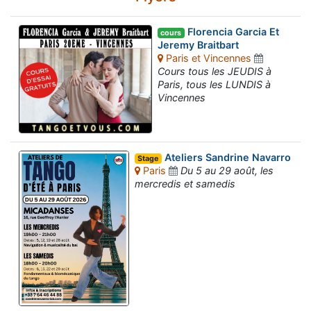
Florencia Garcia Et
cours
Jeremy Braitbart
Paris et Vincennes
Cours tous les JEUDIS à
Paris, tous les LUNDIS à
Vincennes
Ateliers Sandrine Navarro
Stage
Paris
Du 5 au 29 août, les
mercredis et samedis