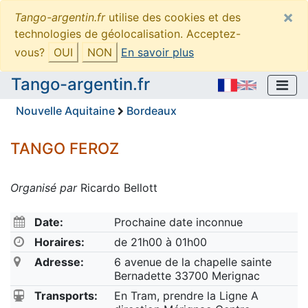
×
Tango-argentin.fr
utilise des cookies et des
technologies de géolocalisation. Acceptez-
vous?
OUI
NON
En savoir plus
Tango-argentin.fr
Nouvelle Aquitaine
Bordeaux
TANGO FEROZ
Organisé par
Ricardo Bellott
Date:
Prochaine date inconnue
Horaires:
de 21h00 à 01h00
Adresse:
6 avenue de la chapelle sainte
Bernadette 33700 Merignac
Transports:
En Tram, prendre la Ligne A