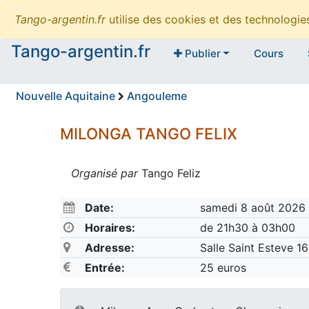
Tango-argentin.fr
utilise des cookies et des technologi
Tango-argentin.fr
Publier
Cours
Nouvelle Aquitaine
Angouleme
MILONGA TANGO FELIX
Organisé par
Tango Feliz
Date:
samedi 8 août 2026
Horaires:
de 21h30 à 03h00
Adresse:
Salle Saint Esteve 
Entrée:
25 euros