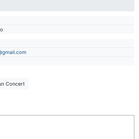
go
@gmail.com
un Concert