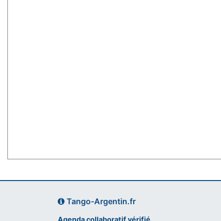
Tango-Argentin.fr
Agenda collaboratif vérifié