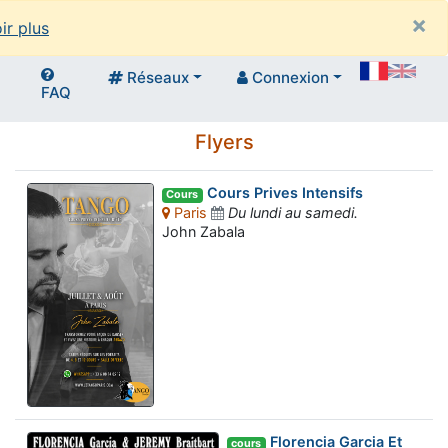
×
ir plus
Réseaux
Connexion
FAQ
Flyers
Cours Prives Intensifs
Cours
Paris
Du lundi au samedi.
John Zabala
Florencia Garcia Et
cours