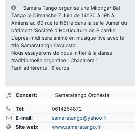
Samara Tango organise une Milonga/ Bal
Tango le Dimanche 7 Juin de 14h30 à 19h à
Amiens au 60 rue le Nôtre dans la salle Jumel du
bâtiment 'Société d'Horticulture de Picardie'
L'après-midi sera animé en musique live avec le
trio Samaratango Orquesta.
Nous essayerons de nous initier à la danse
traditionnelle argentine ' Chacarera '
Tarif adhérents : 6 euros
Concert:
Samaratango Orchesta
Tél:
0614264872
E-mail:
samaratango@yahoo.fr
Site web:
www.samaratango.fr