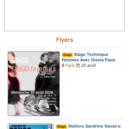
Flyers
Stage Technique
Stage
Femmes Avec Gisela Passi
Paris
30 août
Ateliers Sandrine Navarro
Stage