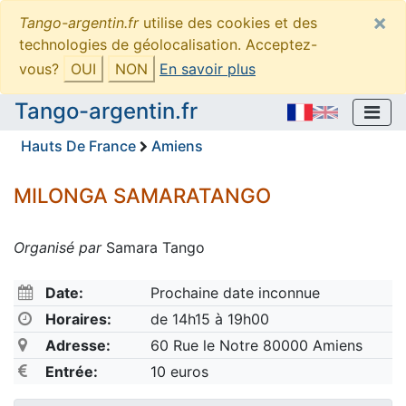
×
Tango-argentin.fr
utilise des cookies et des
technologies de géolocalisation. Acceptez-
vous?
OUI
NON
En savoir plus
Tango-argentin.fr
Hauts De France
Amiens
MILONGA SAMARATANGO
Organisé par
Samara Tango
Date:
Prochaine date inconnue
Horaires:
de 14h15 à 19h00
Adresse:
60 Rue le Notre 80000 Amiens
Entrée:
10 euros