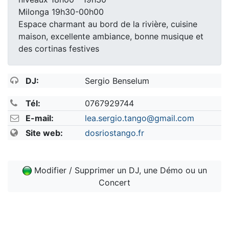
Milonga 19h30-00h00
Espace charmant au bord de la rivière, cuisine
maison, excellente ambiance, bonne musique et
des cortinas festives
DJ:
Sergio Benselum
Tél:
0767929744
E-mail:
lea.sergio.tango@gmail.com
Site web:
dosriostango.fr
Modifier / Supprimer un DJ, une Démo ou un
Concert