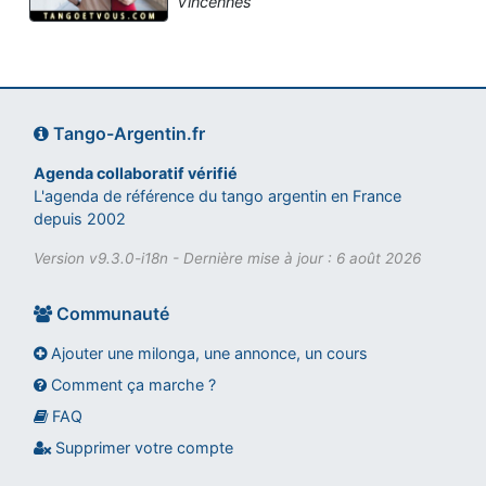
Vincennes
Tango-Argentin.fr
Agenda collaboratif vérifié
L'agenda de référence du tango argentin en France
depuis 2002
Version v9.3.0-i18n - Dernière mise à jour : 6 août 2026
Communauté
Ajouter une milonga, une annonce, un cours
Comment ça marche ?
FAQ
Assistant tango-argentin.fr
Questions sur les milongas, cours et stages
Supprimer votre compte