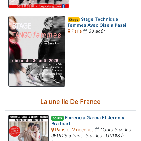
Stage Technique
Stage
Femmes Avec Gisela Passi
Paris
30 août
La une Ile De France
Florencia Garcia Et Jeremy
cours
Braitbart
Paris et Vincennes
Cours tous les
JEUDIS à Paris, tous les LUNDIS à