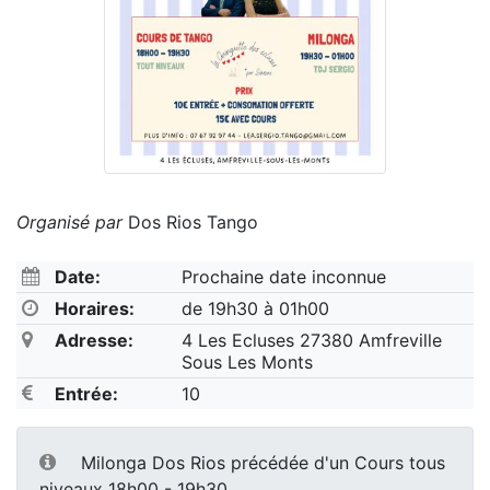
Organisé par
Dos Rios Tango
Date:
Prochaine date inconnue
Horaires:
de 19h30 à 01h00
Adresse:
4 Les Ecluses 27380 Amfreville
Sous Les Monts
Entrée:
10
Milonga Dos Rios précédée d'un Cours tous
niveaux 18h00 - 19h30