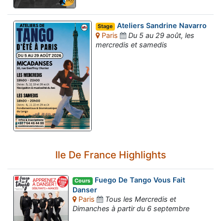
Ateliers Sandrine Navarro
Stage
Paris
Du 5 au 29 août, les
mercredis et samedis
Ile De France Highlights
Fuego De Tango Vous Fait
Cours
Danser
Paris
Tous les Mercredis et
Dimanches à partir du 6 septembre