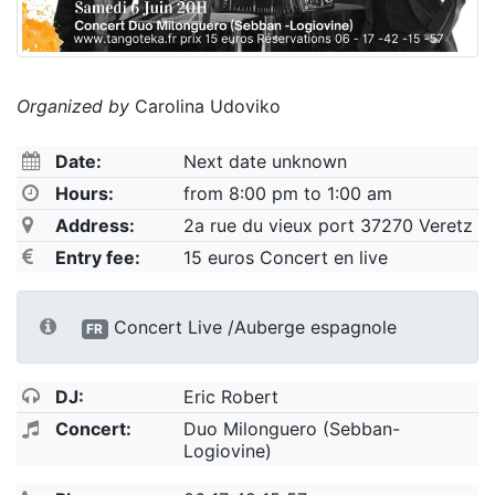
Organized by
Carolina Udoviko
Date:
Next date unknown
Hours:
from 8:00 pm to 1:00 am
Address:
2a rue du vieux port 37270 Veretz
Entry fee:
15 euros Concert en live
Concert Live /Auberge espagnole
FR
DJ:
Eric Robert
Concert:
Duo Milonguero (Sebban-
Logiovine)