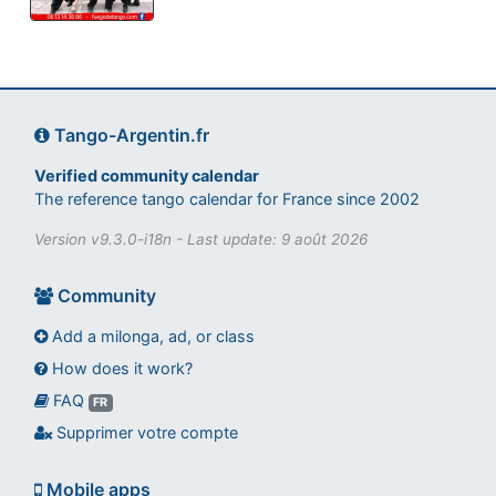
Tango-Argentin.fr
Verified community calendar
The reference tango calendar for France since 2002
Version v9.3.0-i18n - Last update: 9 août 2026
Community
Add a milonga, ad, or class
How does it work?
FAQ
Assistant tango-argentin.fr
FR
Questions sur les milongas, cours et stages
Supprimer votre compte
Mobile apps