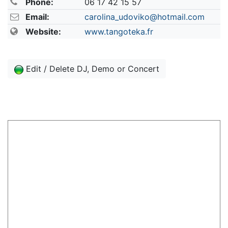
Phone:
06 17 42 15 57
Email:
carolina_udoviko@hotmail.com
Website:
www.tangoteka.fr
Edit / Delete DJ, Demo or Concert