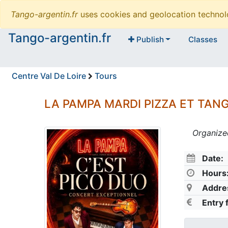
Tango-argentin.fr
uses cookies and geolocation technol
Tango-argentin.fr
Publish
Classes
Centre Val De Loire
Tours
LA PAMPA MARDI PIZZA ET TAN
Organize
Date:
Hours
Addre
Entry 