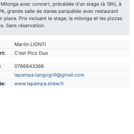
Milonga avec concert, précédée d'un stage (à 19h), à
, grande salle de danse parquétée avec restaurant
r place. Prix incluant le stage, la milonga et les pizzas
os. Sans réservation.
Martin LIONTI
rt:
C'est Pico Duo
:
0766643366
lapampa.tangogrill@gmail.com
te:
www.lapampa.sitew.fr