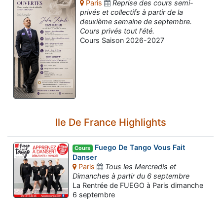
Paris
Reprise des cours semi-
privés et collectifs à partir de la
deuxième semaine de septembre.
Cours privés tout l'été.
Cours Saison 2026-2027
Ile De France Highlights
Fuego De Tango Vous Fait
Cours
Danser
Paris
Tous les Mercredis et
Dimanches à partir du 6 septembre
Assistant tango-argentin.fr
La Rentrée de FUEGO à Paris dimanche
Questions sur les milongas, cours et stages
6 septembre