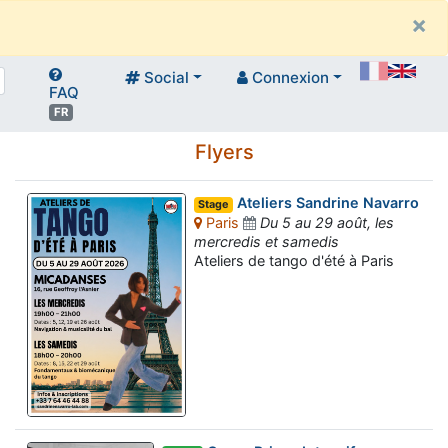
×
Social
Connexion
FAQ
FR
Flyers
Ateliers Sandrine Navarro
Stage
Paris
Du 5 au 29 août, les
mercredis et samedis
Ateliers de tango d'été à Paris