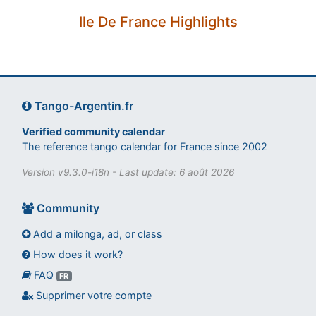
Ile De France Highlights
Tango-Argentin.fr
Verified community calendar
The reference tango calendar for France since 2002
Version v9.3.0-i18n - Last update: 6 août 2026
Community
Add a milonga, ad, or class
How does it work?
FAQ
Assistant tango-argentin.fr
FR
Questions sur les milongas, cours et stages
Supprimer votre compte