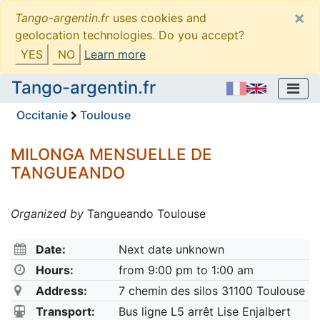
×
Tango-argentin.fr
uses cookies and
geolocation technologies. Do you accept?
YES
NO
Learn more
Tango-argentin.fr
Occitanie
Toulouse
MILONGA MENSUELLE DE
TANGUEANDO
Organized by
Tangueando Toulouse
Date:
Next date unknown
Hours:
from 9:00 pm to 1:00 am
Address:
7 chemin des silos 31100 Toulouse
Transport:
Bus ligne L5 arrêt Lise Enjalbert