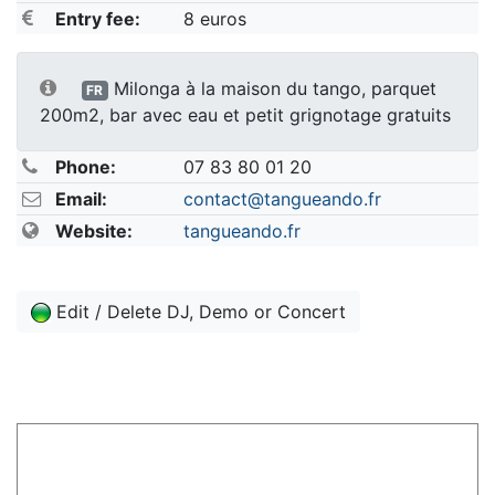
Entry fee:
8 euros
Milonga à la maison du tango, parquet
FR
200m2, bar avec eau et petit grignotage gratuits
Phone:
07 83 80 01 20
Email:
contact@tangueando.fr
Website:
tangueando.fr
Edit / Delete DJ, Demo or Concert