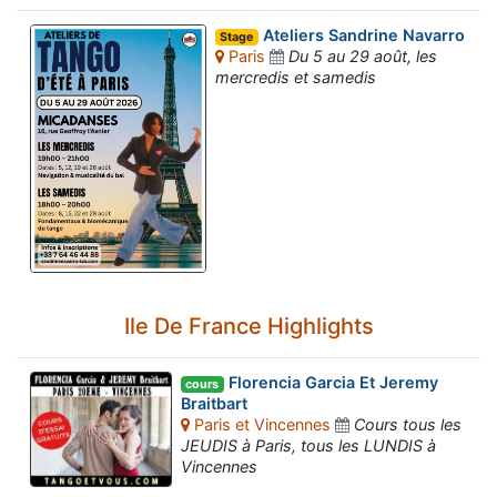
Ateliers Sandrine Navarro
Stage
Paris
Du 5 au 29 août, les
mercredis et samedis
Ile De France Highlights
Florencia Garcia Et Jeremy
cours
Braitbart
Paris et Vincennes
Cours tous les
JEUDIS à Paris, tous les LUNDIS à
Vincennes