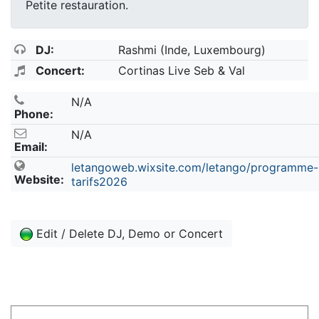
Petite restauration.
DJ:
Rashmi (Inde, Luxembourg)
Concert:
Cortinas Live Seb & Val
N/A
Phone:
N/A
Email:
letangoweb.wixsite.com/letango/programme-
Website:
tarifs2026
Edit / Delete DJ, Demo or Concert