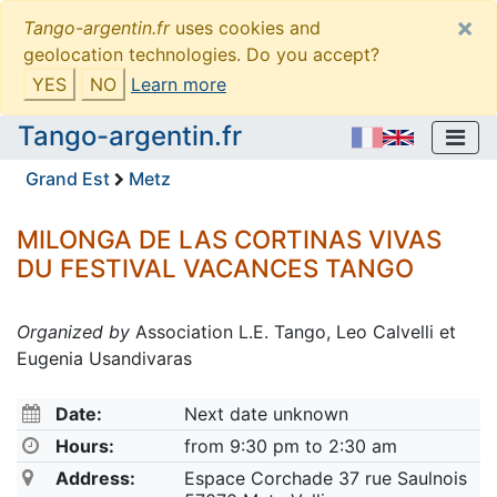
×
Tango-argentin.fr
uses cookies and
geolocation technologies. Do you accept?
YES
NO
Learn more
Tango-argentin.fr
Grand Est
Metz
MILONGA DE LAS CORTINAS VIVAS
DU FESTIVAL VACANCES TANGO
Organized by
Association L.E. Tango, Leo Calvelli et
Eugenia Usandivaras
Date:
Next date unknown
Hours:
from 9:30 pm to 2:30 am
Address:
Espace Corchade 37 rue Saulnois