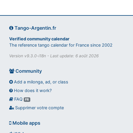
Tango-Argentin.fr
Verified community calendar
The reference tango calendar for France since 2002
Version v9.3.0-i18n - Last update: 6 août 2026
Community
Add a milonga, ad, or class
How does it work?
FAQ
FR
Supprimer votre compte
Assistant tango-argentin.fr
Questions sur les milongas, cours et stages
Mobile apps