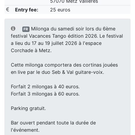
57070 Metz Vallieres
Entry fee:
25 euros
Milonga du samedi soir lors du 6ème
FR
festival Vacances Tango édition 2026. Le festival
a lieu du 17 au 19 juillet 2026 à l'espace
Corchade à Metz.
Cette milonga comportera des cortinas jouées
en live par le duo Seb & Val guitare-voix.
Forfait 2 milongas à 40 euros.
Forfait 3 milongas à 60 euros.
Parking gratuit.
Bar ouvert pendant toute la durée de
l'événement.