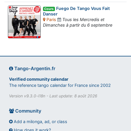
Fuego De Tango Vous Fait
Cours
Danser
Paris
Tous les Mercredis et
Dimanches à partir du 6 septembre
Tango-Argentin.fr
Verified community calendar
The reference tango calendar for France since 2002
Version v9.3.0-i18n - Last update: 8 août 2026
Community
Add a milonga, ad, or class
How does it work?