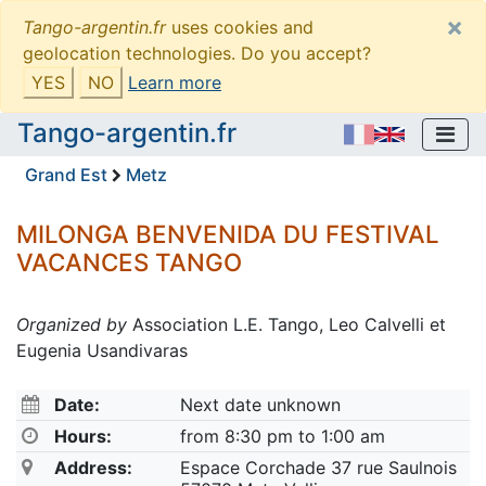
×
Tango-argentin.fr
uses cookies and
geolocation technologies. Do you accept?
YES
NO
Learn more
Tango-argentin.fr
Grand Est
Metz
MILONGA BENVENIDA DU FESTIVAL
VACANCES TANGO
Organized by
Association L.E. Tango, Leo Calvelli et
Eugenia Usandivaras
Date:
Next date unknown
Hours:
from 8:30 pm to 1:00 am
Address:
Espace Corchade 37 rue Saulnois