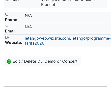
France)
N/A
Phone:
N/A
Email:
letangoweb.wixsite.com/letango/programme-
Website:
tarifs2026
Edit / Delete DJ, Demo or Concert