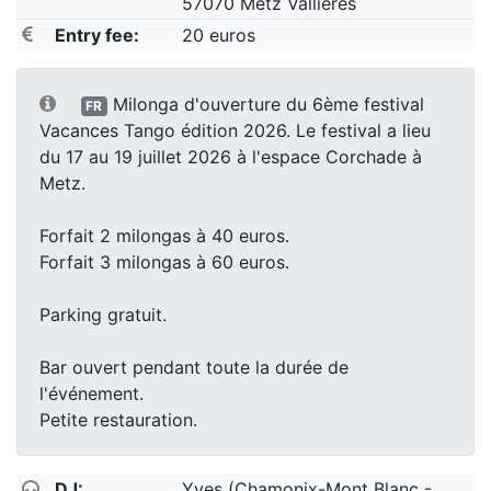
57070 Metz Vallieres
Entry fee:
20 euros
Milonga d'ouverture du 6ème festival
FR
Vacances Tango édition 2026. Le festival a lieu
du 17 au 19 juillet 2026 à l'espace Corchade à
Metz.
Forfait 2 milongas à 40 euros.
Forfait 3 milongas à 60 euros.
Parking gratuit.
Bar ouvert pendant toute la durée de
l'événement.
Petite restauration.
DJ:
Yves (Chamonix-Mont Blanc -