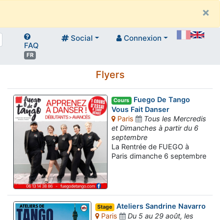
×
Social
Connexion
FAQ
FR
Flyers
Fuego De Tango
Cours
Vous Fait Danser
Paris
Tous les Mercredis
et Dimanches à partir du 6
septembre
La Rentrée de FUEGO à
Paris dimanche 6 septembre
Ateliers Sandrine Navarro
Stage
Paris
Du 5 au 29 août, les