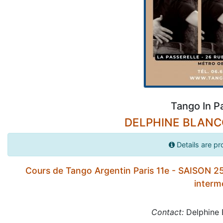
Tango In Pa
DELPHINE BLANCO
Details are pr
Cours de Tango Argentin Paris 11e - SAISON 2
intermé
Contact:
Delphine 