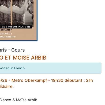
ris - Cours
 ET MOISE ARBIB
ovided in French.
5/26 - Metro Oberkampf - 19h30 débutant ; 21h
diaire.
Blanco & Moïse Arbib