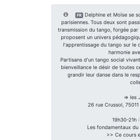
Delphine et Moïse se s
FR
parisiennes. Tous deux sont passi
transmission du tango, forgée par le
proposent un univers pédagogique 
l'apprentissage du tango sur le d
harmonie ave
Partisans d'un tango social vivant
bienveillance le désir de toutes c
grandir leur danse dans le resp
colle
=> les
26 rue Crussol, 75011
19h30-21h 
Les fondamentaux du 
>> Ce cours e