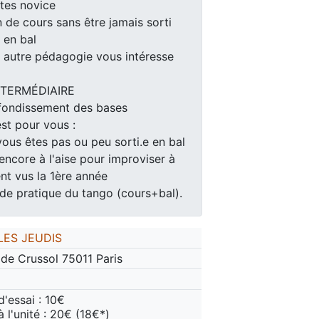
êtes novice
n de cours sans être jamais sorti
 en bal
e autre pédagogie vous intéresse
NTERMÉDIAIRE
fondissement des bases
st pour vous :
vous êtes pas ou peu sorti.e en bal
ncore à l'aise pour improviser à
t vus la 1ère année
de pratique du tango (cours+bal).
LES JEUDIS
 de Crussol 75011 Paris
d'essai : 10€
 l'unité : 20€ (18€*)