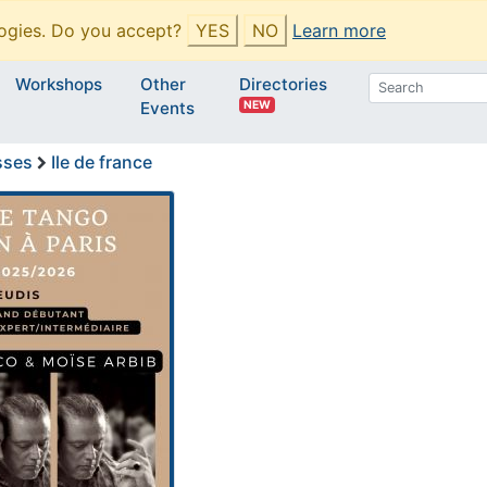
ogies. Do you accept?
YES
NO
Learn more
Workshops
Other
Directories
NEW
Events
sses
Ile de france