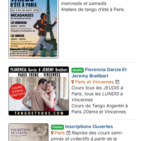
mercredis et samedis
Ateliers de tango d'été à Paris
Florencia Garcia Et
cours
Jeremy Braitbart
Paris et Vincennes
Cours tous les JEUDIS à
Paris, tous les LUNDIS à
Vincennes
Cours de Tango Argentin à
Paris 20ème et Vincennes
Inscriptions Ouvertes
Cours
Paris
Reprise des cours semi-
privés et collectifs à partir de la