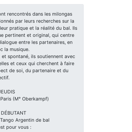
ont rencontrés dans les milongas
onnés par leurs recherches sur la
ur pratique et la réalité du bal. Ils
pertinent et original, qui centre
ialogue entre les partenaires, en
c la musique.
 et spontané, ils soutiennent avec
elles et ceux qui cherchent à faire
ect de soi, du partenaire et du
ctif.
 JEUDIS
 Paris (M° Oberkampf)
: DÉBUTANT
Tango Argentin de bal
st pour vous :