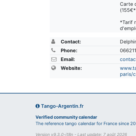
Carte 
(155€*
*Tarif
d'empl
Contact:
Delphi
Phone:
06621
Email:
contac
Website:
www.ta
paris/
Tango-Argentin.fr
Verified community calendar
The reference tango calendar for France since 2
Version v9.3.0-i18n - Last update: 7 août 2026