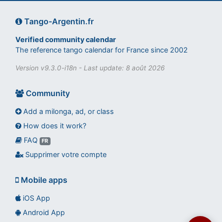
Tango-Argentin.fr
Verified community calendar
The reference tango calendar for France since 2002
Version v9.3.0-i18n - Last update: 8 août 2026
Community
Add a milonga, ad, or class
How does it work?
FAQ
Assistant tango-argentin.fr
FR
Questions sur les milongas, cours et stages
Supprimer votre compte
Mobile apps
iOS App
Android App