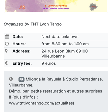
Organized by
TNT Lyon Tango
Date:
Next date unknown
Hours:
from 8:30 pm to 1:00 am
Address:
24 rue Leon Blum 69100
Villeurbanne
Entry fee:
9 euros
Milonga la Rayuela à Studio Pergadanse,
FR
Villeurbanne.
Démo, bar, petite restauration et autres surprises
!! (plus d'infos :
www.tntlyontango.com/actualites)