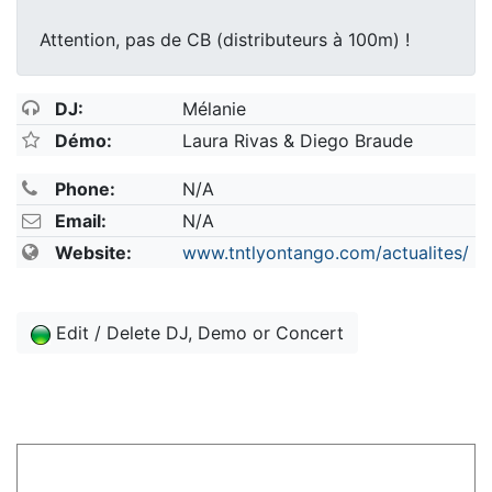
Attention, pas de CB (distributeurs à 100m) !
DJ:
Mélanie
Démo:
Laura Rivas & Diego Braude
Phone:
N/A
Email:
N/A
Website:
www.tntlyontango.com/actualites/
Edit / Delete DJ, Demo or Concert