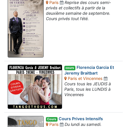
Paris
Reprise des cours semi-
privés et collectifs à partir de la
deuxième semaine de septembre.
Cours privés tout l'été.
Florencia Garcia Et
cours
Jeremy Braitbart
Paris et Vincennes
Cours tous les JEUDIS à
Paris, tous les LUNDIS à
Vincennes
Cours Prives Intensifs
Cours
Paris
Du lundi au samedi.