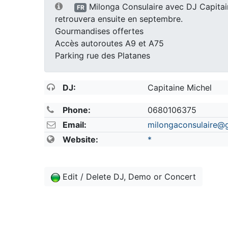
Milonga Consulaire avec DJ Capitain
FR
retrouvera ensuite en septembre.
Gourmandises offertes
Accès autoroutes A9 et A75
Parking rue des Platanes
DJ:
Capitaine Michel
Phone:
0680106375
Email:
milongaconsulaire@
Website:
*
Edit / Delete DJ, Demo or Concert