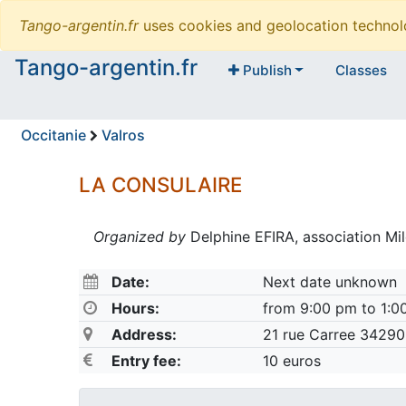
Tango-argentin.fr
uses cookies and geolocation technol
Tango-argentin.fr
Publish
Classes
Occitanie
Valros
LA CONSULAIRE
Organized by
Delphine EFIRA, association Mi
Date:
Next date unknown
Hours:
from 9:00 pm to 1:0
Address:
21 rue Carree 34290
Entry fee:
10 euros