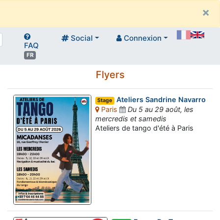
×
Social
Connexion
FAQ
FR
Flyers
Ateliers Sandrine Navarro
Stage
Paris
Du 5 au 29 août, les
mercredis et samedis
Ateliers de tango d'été à Paris