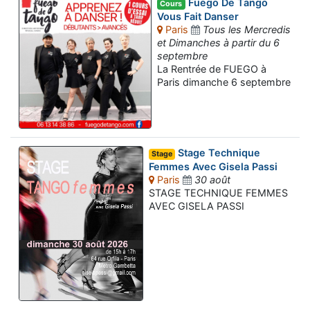
Fuego De Tango
Cours
Vous Fait Danser
Paris
Tous les Mercredis
et Dimanches à partir du 6
septembre
La Rentrée de FUEGO à
Paris dimanche 6 septembre
Stage Technique
Stage
Femmes Avec Gisela Passi
Paris
30 août
STAGE TECHNIQUE FEMMES
AVEC GISELA PASSI