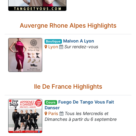
Auvergne Rhone Alpes Highlights
Malvon A Lyon
Boutique
Lyon
Sur rendez-vous
Ile De France Highlights
Fuego De Tango Vous Fait
Cours
Danser
Paris
Tous les Mercredis et
Dimanches à partir du 6 septembre