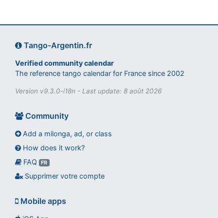
Tango-Argentin.fr
Verified community calendar
The reference tango calendar for France since 2002
Version v9.3.0-i18n - Last update: 8 août 2026
Community
Add a milonga, ad, or class
How does it work?
FAQ
Assistant tango-argentin.fr
FR
Questions sur les milongas, cours et stages
Supprimer votre compte
Mobile apps