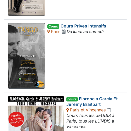
Cours Prives Intensifs
Cours
Paris
Du lundi au samedi.
Florencia Garcia Et
cours
Jeremy Braitbart
Paris et Vincennes
Cours tous les JEUDIS à
Paris, tous les LUNDIS à
Vincennes