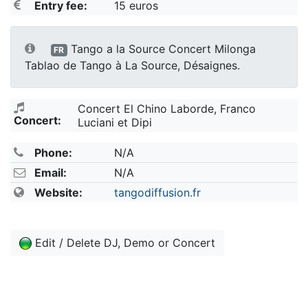
Entry fee:
15 euros
Tango a la Source Concert Milonga
FR
Tablao de Tango à La Source, Désaignes.
Concert El Chino Laborde, Franco
Concert:
Luciani et Dipi
Phone:
N/A
Email:
N/A
Website:
tangodiffusion.fr
Edit / Delete DJ, Demo or Concert