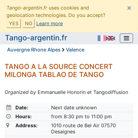
×
Tango-argentin.fr
uses cookies and
geolocation technologies. Do you accept?
YES
NO
Learn more
Tango-argentin.fr
Auvergne Rhone Alpes
Valence
TANGO A LA SOURCE CONCERT
MILONGA TABLAO DE TANGO
Organized by
Emmanuelle Honorin et Tangodiffusion
Date:
Next date unknown
Hours:
from 8:30 pm to 11:00 pm
Address:
1010 route de Bel Air 07570
Desaignes