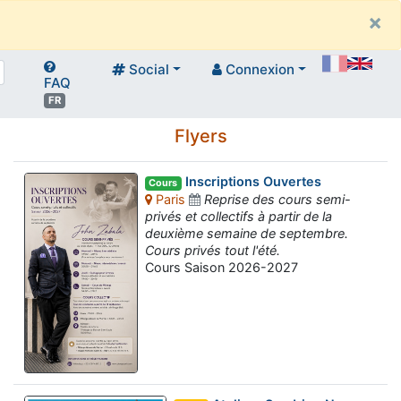
×
Social
Connexion
FAQ
FR
Flyers
Inscriptions Ouvertes
Cours
Paris
Reprise des cours semi-
privés et collectifs à partir de la
deuxième semaine de septembre.
Cours privés tout l'été.
Cours Saison 2026-2027