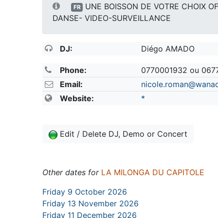
UNE BOISSON DE VOTRE CHOIX O
FR
DANSE- VIDEO-SURVEILLANCE
DJ:
Diégo AMADO
Phone:
0770001932 ou 067
Email:
nicole.roman@wanad
Website:
*
Edit / Delete DJ, Demo or Concert
Other dates for
LA MILONGA DU CAPITOLE
Friday 9 October 2026
Friday 13 November 2026
Friday 11 December 2026