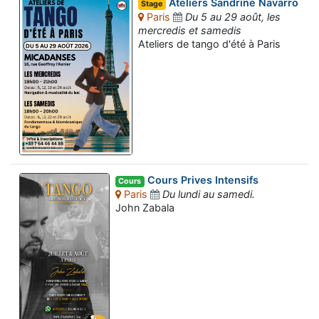
Ateliers Sandrine Navarro
Stage
Paris
Du 5 au 29 août, les
mercredis et samedis
Ateliers de tango d'été à Paris
Cours Prives Intensifs
Cours
Paris
Du lundi au samedi.
John Zabala