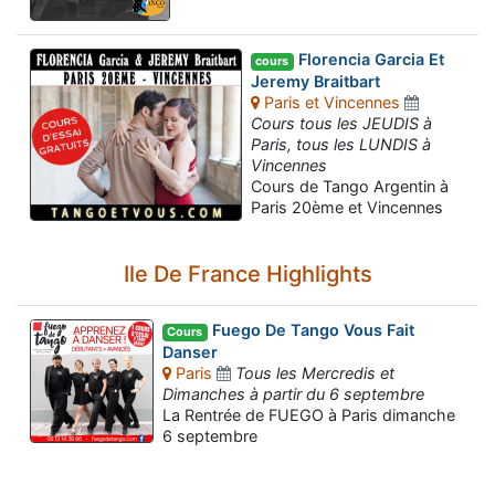
Florencia Garcia Et
cours
Jeremy Braitbart
Paris et Vincennes
Cours tous les JEUDIS à
Paris, tous les LUNDIS à
Vincennes
Cours de Tango Argentin à
Paris 20ème et Vincennes
Ile De France Highlights
Fuego De Tango Vous Fait
Cours
Danser
Paris
Tous les Mercredis et
Dimanches à partir du 6 septembre
La Rentrée de FUEGO à Paris dimanche
6 septembre
Assistant tango-argentin.fr