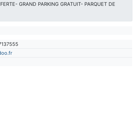
FFERTE- GRAND PARKING GRATUIT- PARQUET DE
7137555
oo.fr