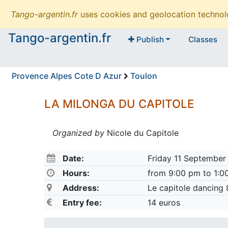
Tango-argentin.fr
uses cookies and geolocation technol
Tango-argentin.fr
Publish
Classes
Provence Alpes Cote D Azur
Toulon
LA MILONGA DU CAPITOLE
Organized by
Nicole du Capitole
Date:
Friday 11 September
Hours:
from 9:00 pm to 1:0
Address:
Le capitole dancing
Entry fee:
14 euros