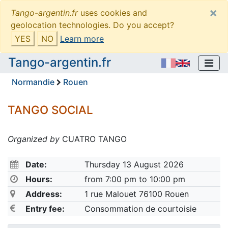
×
Tango-argentin.fr
uses cookies and
geolocation technologies. Do you accept?
YES
NO
Learn more
Tango-argentin.fr
Normandie
Rouen
TANGO SOCIAL
Organized by
CUATRO TANGO
Date:
Thursday 13 August 2026
Hours:
from 7:00 pm to 10:00 pm
Address:
1 rue Malouet 76100 Rouen
Entry fee:
Consommation de courtoisie