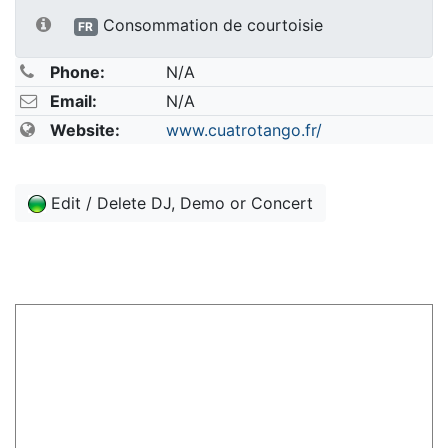
Consommation de courtoisie
FR
Phone:
N/A
Email:
N/A
Website:
www.cuatrotango.fr/
Edit / Delete DJ, Demo or Concert