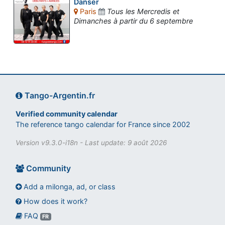
Danser
Paris
Tous les Mercredis et
Dimanches à partir du 6 septembre
Tango-Argentin.fr
Verified community calendar
The reference tango calendar for France since 2002
Version v9.3.0-i18n - Last update: 9 août 2026
Community
Add a milonga, ad, or class
How does it work?
FAQ
Assistant tango-argentin.fr
FR