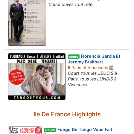
Cours privés tout l'été.
Florencia Garcia Et
cours
Jeremy Braitbart
Paris et Vincennes
Cours tous les JEUDIS à
Paris, tous les LUNDIS à
Vincennes
Ile De France Highlights
Fuego De Tango Vous Fait
Cours