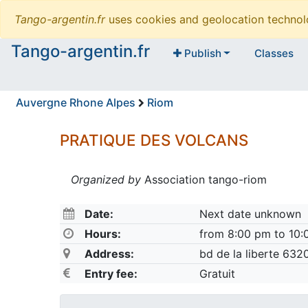
Tango-argentin.fr
uses cookies and geolocation technol
Tango-argentin.fr
Publish
Classes
Auvergne Rhone Alpes
Riom
PRATIQUE DES VOLCANS
Organized by
Association tango-riom
Date:
Next date unknown
Hours:
from 8:00 pm to 10
Address:
bd de la liberte 63
Entry fee:
Gratuit