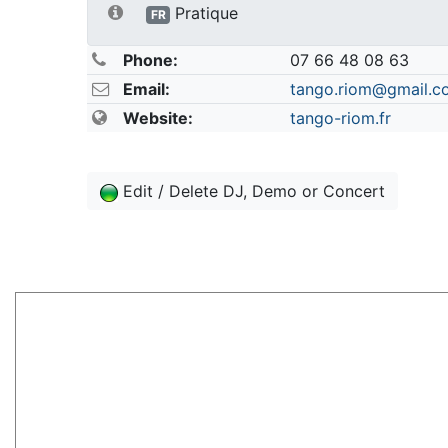
Pratique
FR
Phone:
07 66 48 08 63
Email:
tango.riom@gmail.c
Website:
tango-riom.fr
Edit / Delete DJ, Demo or Concert