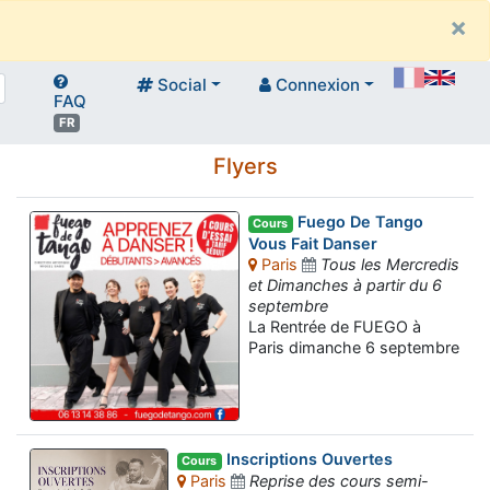
×
Social
Connexion
FAQ
FR
Flyers
Fuego De Tango
Cours
Vous Fait Danser
Paris
Tous les Mercredis
et Dimanches à partir du 6
septembre
La Rentrée de FUEGO à
Paris dimanche 6 septembre
Inscriptions Ouvertes
Cours
Paris
Reprise des cours semi-