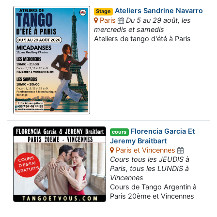
Ateliers Sandrine Navarro
Stage
Paris
Du 5 au 29 août, les
mercredis et samedis
Ateliers de tango d'été à Paris
Florencia Garcia Et
cours
Jeremy Braitbart
Paris et Vincennes
Cours tous les JEUDIS à
Paris, tous les LUNDIS à
Vincennes
Cours de Tango Argentin à
Paris 20ème et Vincennes