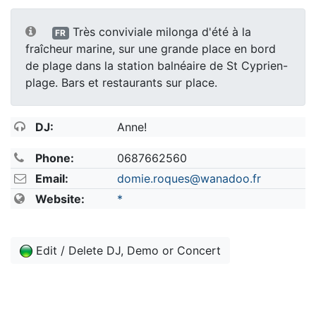
Très conviviale milonga d'été à la
FR
fraîcheur marine, sur une grande place en bord
de plage dans la station balnéaire de St Cyprien-
plage. Bars et restaurants sur place.
DJ:
Anne!
Phone:
0687662560
Email:
domie.roques@wanadoo.fr
Website:
*
Edit / Delete DJ, Demo or Concert