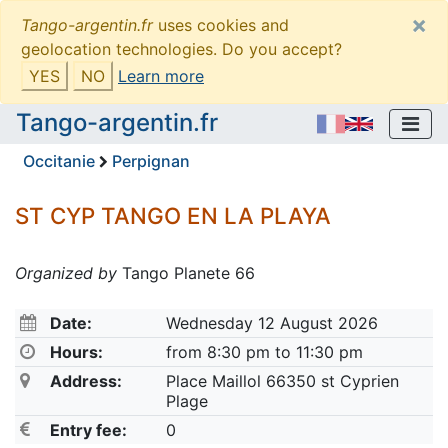
×
Tango-argentin.fr
uses cookies and
geolocation technologies. Do you accept?
YES
NO
Learn more
Tango-argentin.fr
Occitanie
Perpignan
ST CYP TANGO EN LA PLAYA
Organized by
Tango Planete 66
Date:
Wednesday 12 August 2026
Hours:
from 8:30 pm to 11:30 pm
Address:
Place Maillol 66350 st Cyprien
Plage
Entry fee:
0