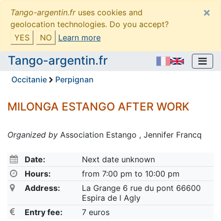
×
Tango-argentin.fr
uses cookies and
geolocation technologies. Do you accept?
YES
NO
Learn more
Tango-argentin.fr
Occitanie
Perpignan
MILONGA ESTANGO AFTER WORK
Organized by
Association Estango , Jennifer Francq
Date:
Next date unknown
Hours:
from 7:00 pm to 10:00 pm
Address:
La Grange 6 rue du pont 66600
Espira de l Agly
Entry fee:
7 euros