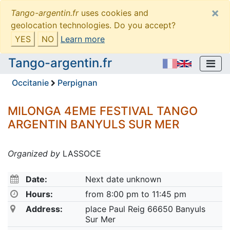
×
Tango-argentin.fr
uses cookies and
geolocation technologies. Do you accept?
YES
NO
Learn more
Tango-argentin.fr
Occitanie
Perpignan
MILONGA 4EME FESTIVAL TANGO
ARGENTIN BANYULS SUR MER
Organized by
LASSOCE
Date:
Next date unknown
Hours:
from 8:00 pm to 11:45 pm
Address:
place Paul Reig 66650 Banyuls
Sur Mer