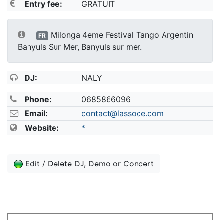
Entry fee:
GRATUIT
Milonga 4eme Festival Tango Argentin
FR
Banyuls Sur Mer, Banyuls sur mer.
DJ:
NALY
Phone:
0685866096
Email:
contact@lassoce.com
Website:
*
Edit / Delete DJ, Demo or Concert