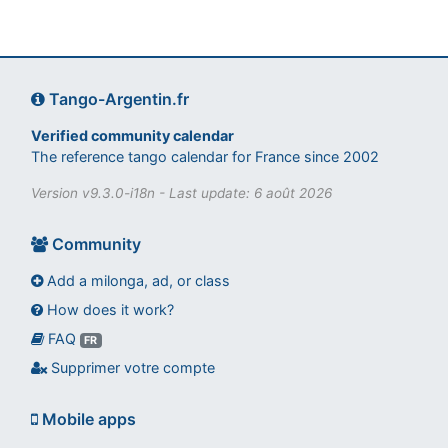
Tango-Argentin.fr
Verified community calendar
The reference tango calendar for France since 2002
Version v9.3.0-i18n - Last update: 6 août 2026
Community
Add a milonga, ad, or class
How does it work?
FAQ
Assistant tango-argentin.fr
FR
Questions sur les milongas, cours et stages
Supprimer votre compte
Mobile apps