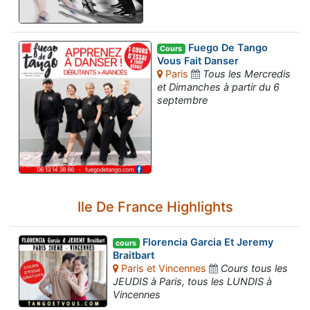
Fuego De Tango
Cours
Vous Fait Danser
Paris
Tous les Mercredis
et Dimanches à partir du 6
septembre
Ile De France Highlights
Florencia Garcia Et Jeremy
cours
Braitbart
Paris et Vincennes
Cours tous les
JEUDIS à Paris, tous les LUNDIS à
Vincennes