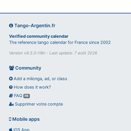
Tango-Argentin.fr
Verified community calendar
The reference tango calendar for France since 2002
Version v9.3.0-i18n - Last update: 7 août 2026
Community
Add a milonga, ad, or class
How does it work?
FAQ
Assistant tango-argentin.fr
FR
Questions sur les milongas, cours et stages
Supprimer votre compte
Mobile apps
iOS App