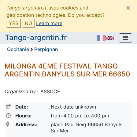
×
Tango-argentin.fr
uses cookies and
geolocation technologies. Do you accept?
YES
NO
Learn more
Tango-argentin.fr
Occitanie
Perpignan
MILONGA 4EME FESTIVAL TANGO
ARGENTIN BANYULS SUR MER 66650
Organized by
LASSOCE
Date:
Next date unknown
Hours:
from 4:00 pm to 7:00 pm
Address:
place Paul Reig 66650 Banyuls
Sur Mer