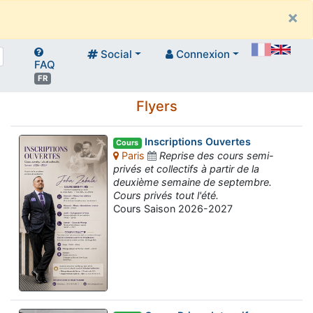
×
Social
Connexion
FAQ
FR
Flyers
Inscriptions Ouvertes
Cours
Paris
Reprise des cours semi-
privés et collectifs à partir de la
deuxième semaine de septembre.
Cours privés tout l'été.
Cours Saison 2026-2027