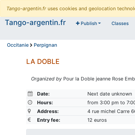
Tango-argentin.fr
uses cookies and geolocation technol
Tango-argentin.fr
Publish
Classes
Occitanie
Perpignan
LA DOBLE
Organized by
Pour la Doble jeanne Rose Emb
Date:
Next date unknown
Hours:
from 3:00 pm to 7:0
Address:
4 rue michel Carre 
Entry fee:
12 euros