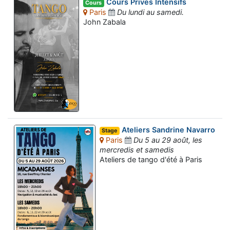
Cours Prives Intensifs
Cours
Paris
Du lundi au samedi.
John Zabala
Ateliers Sandrine Navarro
Stage
Paris
Du 5 au 29 août, les
mercredis et samedis
Ateliers de tango d'été à Paris