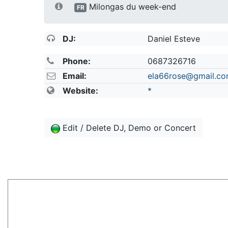
Milongas du week-end
FR
DJ:
Daniel Esteve
Phone:
0687326716
Email:
ela66rose@gmail.c
Website:
*
Edit / Delete DJ, Demo or Concert