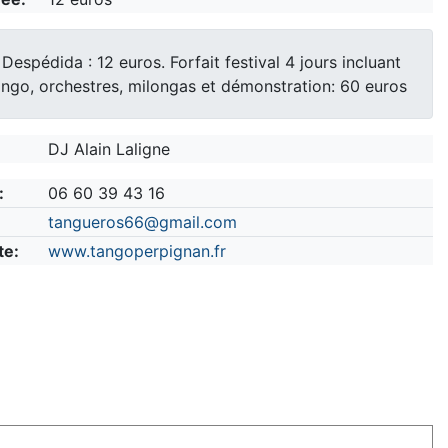
Despédida : 12 euros. Forfait festival 4 jours incluant
ngo, orchestres, milongas et démonstration: 60 euros
DJ Alain Laligne
:
06 60 39 43 16
tangueros66@gmail.com
te:
www.tangoperpignan.fr