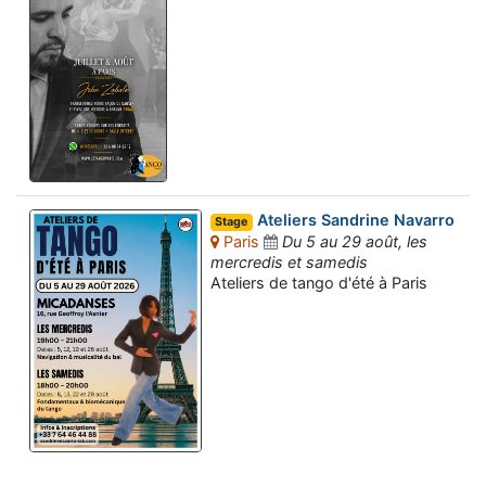
Ateliers Sandrine Navarro
Stage
Paris
Du 5 au 29 août, les
mercredis et samedis
Ateliers de tango d'été à Paris
Assistant tango-argentin.fr
Questions sur les milongas, cours et stages