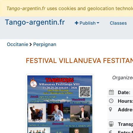
Tango-argentin.fr
uses cookies and geolocation technol
Tango-argentin.fr
Publish
Classes
Occitanie
Perpignan
FESTIVAL VILLANUEVA FESTITAN
Organize
Date:
Hours
Addre
Transp
Entry 