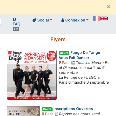
×
Social
Connexion
FAQ
FR
Flyers
Fuego De Tango
Cours
Vous Fait Danser
Paris
Tous les Mercredis
et Dimanches à partir du 6
septembre
La Rentrée de FUEGO à
Paris dimanche 6 septembre
Inscriptions Ouvertes
Cours
Paris
Reprise des cours semi-