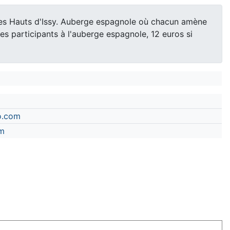
es Hauts d'Issy. Auberge espagnole où chacun amène
es participants à l'auberge espagnole, 12 euros si
o.com
m