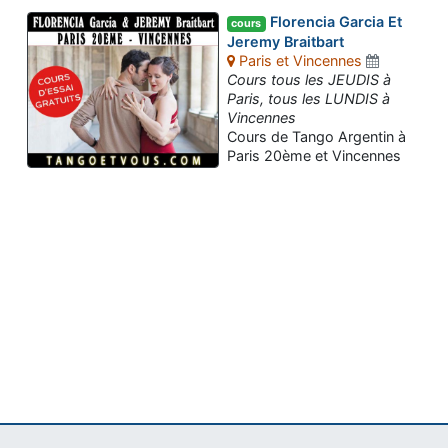
Florencia Garcia Et
cours
Jeremy Braitbart
Paris et Vincennes
Cours tous les JEUDIS à
Paris, tous les LUNDIS à
Vincennes
Cours de Tango Argentin à
Paris 20ème et Vincennes
Assistant tango-argentin.fr
Questions sur les milongas, cours et stages