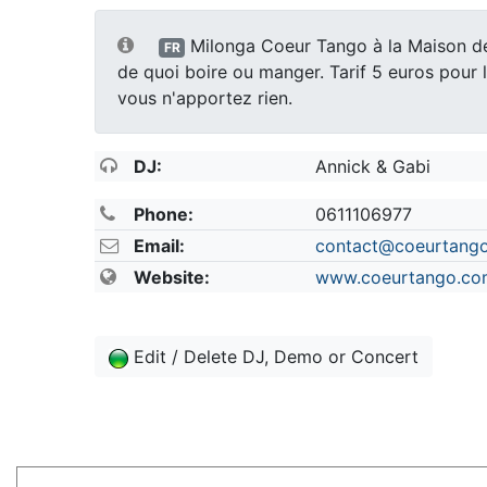
Milonga Coeur Tango à la Maison d
FR
de quoi boire ou manger. Tarif 5 euros pour l
vous n'apportez rien.
DJ:
Annick & Gabi
Phone:
0611106977
Email:
contact@coeurtang
Website:
www.coeurtango.co
Edit / Delete DJ, Demo or Concert