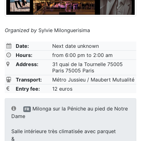
Organized by
Sylvie Milonguerisima
Date:
Next date unknown
Hours:
from 6:00 pm to 2:00 am
Address:
31 quai de la Tournelle 75005
Paris 75005 Paris
Transport:
Métro Jussieu / Maubert Mutualité
Entry fee:
12 euros
Milonga sur la Péniche au pied de Notre
FR
Dame
Salle intérieure très climatisée avec parquet
&