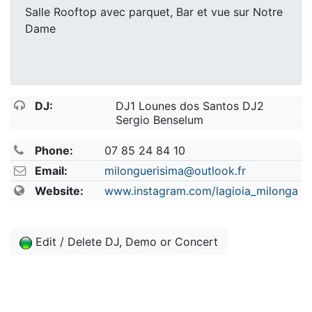
Salle Rooftop avec parquet, Bar et vue sur Notre
Dame
DJ:
DJ1 Lounes dos Santos DJ2
Sergio Benselum
Phone:
07 85 24 84 10
Email:
milonguerisima@outlook.fr
Website:
www.instagram.com/lagioia_milonga
Edit / Delete DJ, Demo or Concert