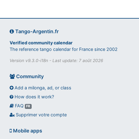
Tango-Argentin.fr
Verified community calendar
The reference tango calendar for France since 2002
Version v9.3.0-i18n - Last update: 7 août 2026
Community
Add a milonga, ad, or class
How does it work?
FAQ
Assistant tango-argentin.fr
FR
Questions sur les milongas, cours et stages
Supprimer votre compte
Mobile apps