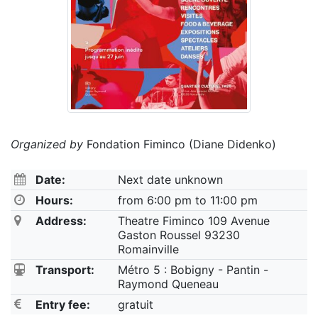
Organized by
Fondation Fiminco (Diane Didenko)
Date:
Next date unknown
Hours:
from 6:00 pm to 11:00 pm
Address:
Theatre Fiminco 109 Avenue
Gaston Roussel 93230
Romainville
Transport:
Métro 5 : Bobigny - Pantin -
Raymond Queneau
Entry fee:
gratuit