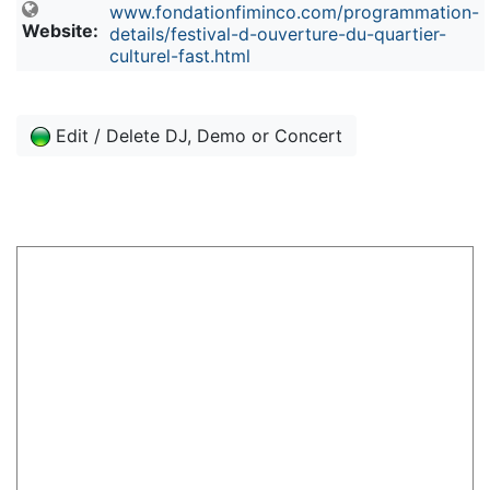
www.fondationfiminco.com/programmation-
Website:
details/festival-d-ouverture-du-quartier-
culturel-fast.html
Edit / Delete DJ, Demo or Concert