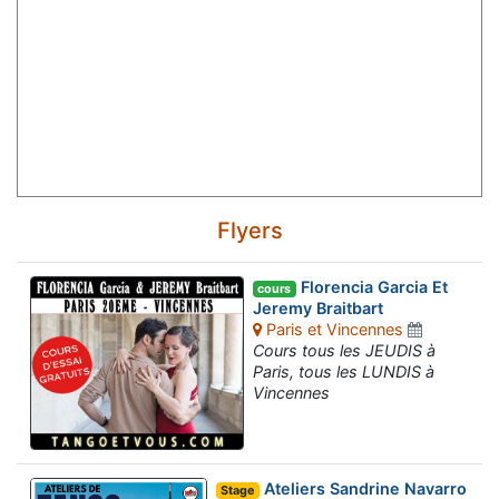
Flyers
Florencia Garcia Et
cours
Jeremy Braitbart
Paris et Vincennes
Cours tous les JEUDIS à
Paris, tous les LUNDIS à
Vincennes
Ateliers Sandrine Navarro
Stage