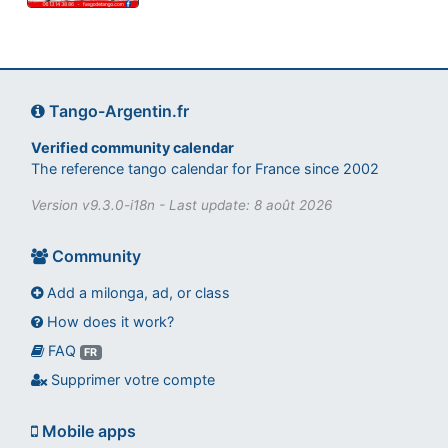
Tango-Argentin.fr
Verified community calendar
The reference tango calendar for France since 2002
Version v9.3.0-i18n - Last update: 8 août 2026
Community
Add a milonga, ad, or class
How does it work?
FAQ
Assistant tango-argentin.fr
FR
Questions sur les milongas, cours et stages
Supprimer votre compte
Mobile apps