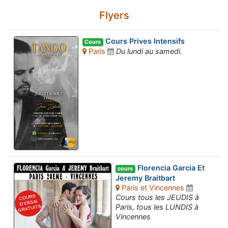
Flyers
Cours Prives Intensifs
Cours
Paris
Du lundi au samedi.
Florencia Garcia Et
cours
Jeremy Braitbart
Paris et Vincennes
Cours tous les JEUDIS à
Paris, tous les LUNDIS à
Vincennes