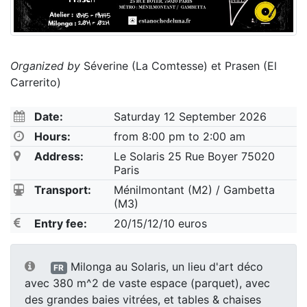
Organized by
Séverine (La Comtesse) et Prasen (El
Carrerito)
Date:
Saturday 12 September 2026
Hours:
from 8:00 pm to 2:00 am
Address:
Le Solaris 25 Rue Boyer 75020
Paris
Transport:
Ménilmontant (M2) / Gambetta
(M3)
Entry fee:
20/15/12/10 euros
Milonga au Solaris, un lieu d'art déco
FR
avec 380 m^2 de vaste espace (parquet), avec
des grandes baies vitrées, et tables & chaises