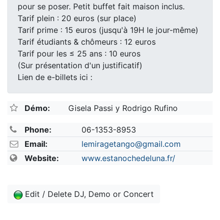
pour se poser. Petit buffet fait maison inclus.
Tarif plein : 20 euros (sur place)
Tarif prime : 15 euros (jusqu'à 19H le jour-même)
Tarif étudiants & chômeurs : 12 euros
Tarif pour les ≤ 25 ans : 10 euros
(Sur présentation d'un justificatif)
Lien de e-billets ici :
Démo:
Gisela Passi y Rodrigo Rufino
Phone:
06-1353-8953
Email:
lemiragetango@gmail.com
Website:
www.estanochedeluna.fr/
Edit / Delete DJ, Demo or Concert