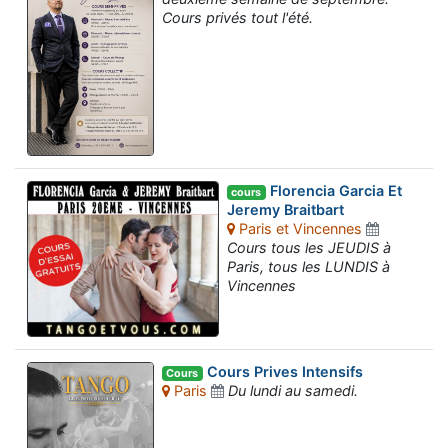
Cours privés tout l'été.
Florencia Garcia Et
cours
Jeremy Braitbart
Paris et Vincennes
Cours tous les JEUDIS à
Paris, tous les LUNDIS à
Vincennes
Cours Prives Intensifs
Cours
Paris
Du lundi au samedi.