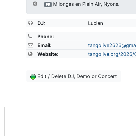
Milongas en Plain Air, Nyons.
FR
DJ:
Lucien
Phone:
Email:
tangolive2626@gma
Website:
tangolive.org/2026/0
Edit / Delete DJ, Demo or Concert