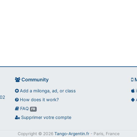
Community
M
Add a milonga, ad, or class
002
How does it work?
FAQ
FR
Supprimer votre compte
Copyright © 2026
Tango-Argentin.fr
- Paris, France