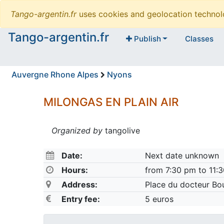
Tango-argentin.fr
uses cookies and geolocation technol
Tango-argentin.fr
Publish
Classes
Auvergne Rhone Alpes
Nyons
MILONGAS EN PLAIN AIR
Organized by
tangolive
Date:
Next date unknown
Hours:
from 7:30 pm to 11:
Address:
Place du docteur Bo
Entry fee:
5 euros