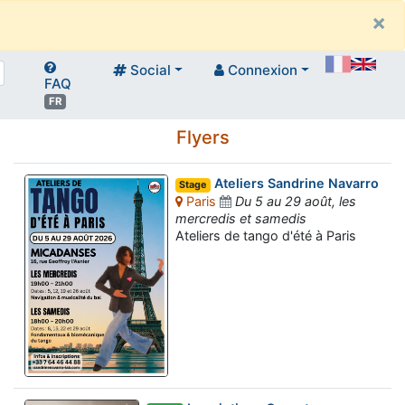
×
Social
Connexion
FAQ
FR
Flyers
Ateliers Sandrine Navarro
Stage
Paris
Du 5 au 29 août, les
mercredis et samedis
Ateliers de tango d'été à Paris