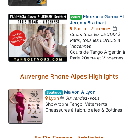
Florencia Garcia Et
cours
Jeremy Braitbart
Paris et Vincennes
Cours tous les JEUDIS à
Paris, tous les LUNDIS à
Vincennes
Cours de Tango Argentin à
Paris 20ème et Vincennes
Auvergne Rhone Alpes Highlights
Malvon A Lyon
Boutique
Lyon
Sur rendez-vous
Showroom Tango: Vêtements,
Chaussures à talon, plates & Bottines