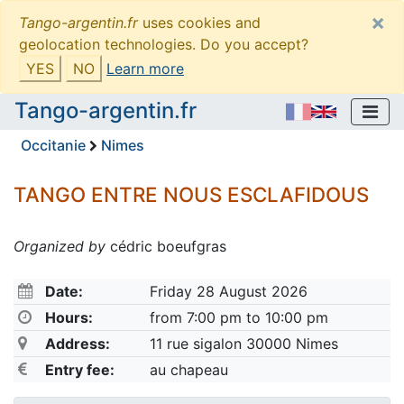
×
Tango-argentin.fr
uses cookies and
geolocation technologies. Do you accept?
YES
NO
Learn more
Tango-argentin.fr
Occitanie
Nimes
TANGO ENTRE NOUS ESCLAFIDOUS
Organized by
cédric boeufgras
Date:
Friday 28 August 2026
Hours:
from 7:00 pm to 10:00 pm
Address:
11 rue sigalon 30000 Nimes
Entry fee:
au chapeau