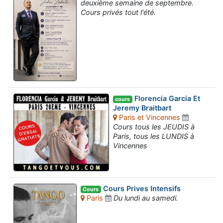
deuxième semaine de septembre.
Cours privés tout l'été.
Florencia Garcia Et
cours
Jeremy Braitbart
Paris et Vincennes
Cours tous les JEUDIS à
Paris, tous les LUNDIS à
Vincennes
Cours Prives Intensifs
Cours
Paris
Du lundi au samedi.