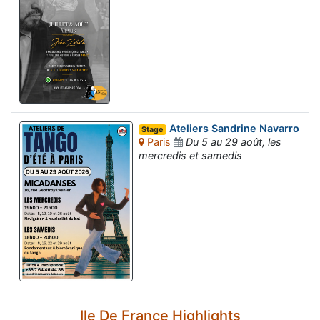
Ateliers Sandrine Navarro
Stage
Paris
Du 5 au 29 août, les
mercredis et samedis
Ile De France Highlights