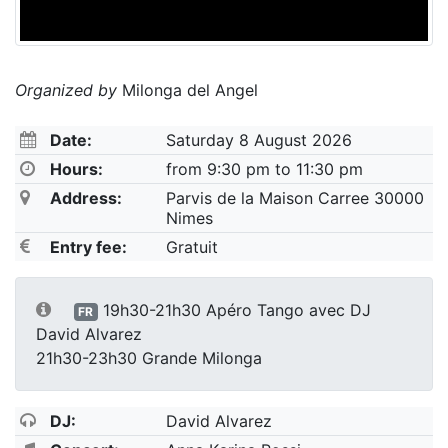
Organized by
Milonga del Angel
Date:
Saturday 8 August 2026
Hours:
from 9:30 pm to 11:30 pm
Address:
Parvis de la Maison Carree 30000
Nimes
Entry fee:
Gratuit
19h30-21h30 Apéro Tango avec DJ
FR
David Alvarez
21h30-23h30 Grande Milonga
DJ:
David Alvarez