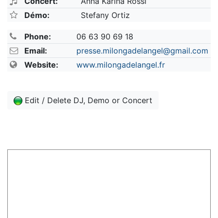
Concert:
Anna Karina Rossi
Démo:
Stefany Ortiz
Phone:
06 63 90 69 18
Email:
presse.milongadelangel@gmail.com
Website:
www.milongadelangel.fr
Edit / Delete DJ, Demo or Concert