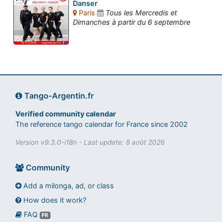
Danser
Paris
Tous les Mercredis et
Dimanches à partir du 6 septembre
Tango-Argentin.fr
Verified community calendar
The reference tango calendar for France since 2002
Version v9.3.0-i18n - Last update: 8 août 2026
Community
Add a milonga, ad, or class
How does it work?
FAQ
Assistant tango-argentin.fr
FR