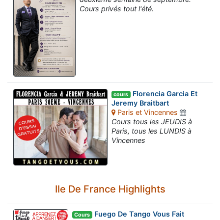
Cours privés tout l'été.
Florencia Garcia Et
cours
Jeremy Braitbart
Paris et Vincennes
Cours tous les JEUDIS à
Paris, tous les LUNDIS à
Vincennes
Ile De France Highlights
Fuego De Tango Vous Fait
Cours