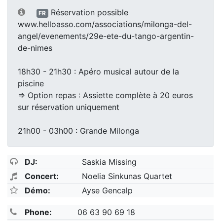
Réservation possible
FR
www.helloasso.com/associations/milonga-del-
angel/evenements/29e-ete-du-tango-argentin-
de-nimes
18h30 - 21h30 : Apéro musical autour de la
piscine
=> Option repas : Assiette complète à 20 euros
sur réservation uniquement
21h00 - 03h00 : Grande Milonga
DJ:
Saskia Missing
Concert:
Noelia Sinkunas Quartet
Démo:
Ayse Gencalp
Phone:
06 63 90 69 18