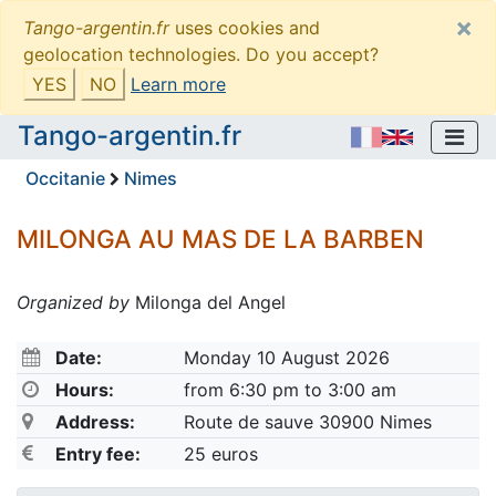
×
Tango-argentin.fr
uses cookies and
geolocation technologies. Do you accept?
YES
NO
Learn more
Tango-argentin.fr
Occitanie
Nimes
MILONGA AU MAS DE LA BARBEN
Organized by
Milonga del Angel
Date:
Monday 10 August 2026
Hours:
from 6:30 pm to 3:00 am
Address:
Route de sauve 30900 Nimes
Entry fee:
25 euros