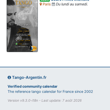
Paris
Du lundi au samedi.
Tango-Argentin.fr
Verified community calendar
The reference tango calendar for France since 2002
Version v9.3.0-i18n - Last update: 7 août 2026