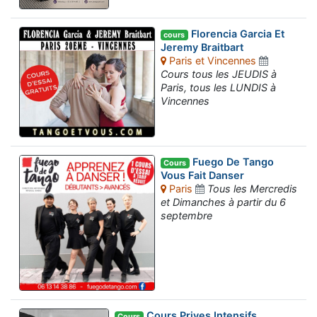
Florencia Garcia Et
cours
Jeremy Braitbart
Paris et Vincennes
Cours tous les JEUDIS à
Paris, tous les LUNDIS à
Vincennes
Fuego De Tango
Cours
Vous Fait Danser
Paris
Tous les Mercredis
et Dimanches à partir du 6
septembre
Cours Prives Intensifs
Cours