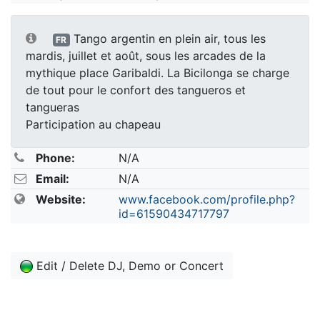
Tango argentin en plein air, tous les
FR
mardis, juillet et août, sous les arcades de la
mythique place Garibaldi. La Bicilonga se charge
de tout pour le confort des tangueros et
tangueras
Participation au chapeau ​
Phone:
N/A
Email:
N/A
Website:
www.facebook.com/profile.php?
id=61590434717797
Edit / Delete DJ, Demo or Concert