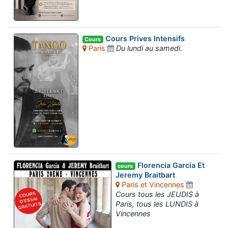
Cours Prives Intensifs
Cours
Paris
Du lundi au samedi.
Florencia Garcia Et
cours
Jeremy Braitbart
Paris et Vincennes
Cours tous les JEUDIS à
Paris, tous les LUNDIS à
Vincennes