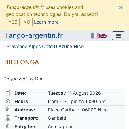
×
Tango-argentin.fr
uses cookies and
geolocation technologies. Do you accept?
YES
NO
Learn more
Tango-argentin.fr
Provence Alpes Cote D Azur
Nice
BICILONGA
Organized by
Dim
Date:
Tuesday 11 August 2026
Hours:
from 6:30 pm to 10:30 pm
Address:
Place Garibaldi 06000 Nice
Transport:
Garibaldi
Entry fee:
Au chapeau