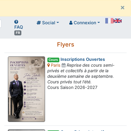
×
Social
Connexion
FAQ
FR
Flyers
Inscriptions Ouvertes
Cours
Paris
Reprise des cours semi-
privés et collectifs à partir de la
deuxième semaine de septembre.
Cours privés tout l'été.
Cours Saison 2026-2027