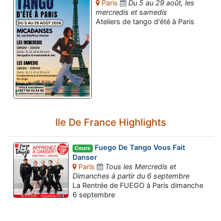
Paris
Du 5 au 29 août, les
mercredis et samedis
Ateliers de tango d'été à Paris
Ile De France Highlights
Fuego De Tango Vous Fait
Cours
Danser
Paris
Tous les Mercredis et
Dimanches à partir du 6 septembre
La Rentrée de FUEGO à Paris dimanche
6 septembre