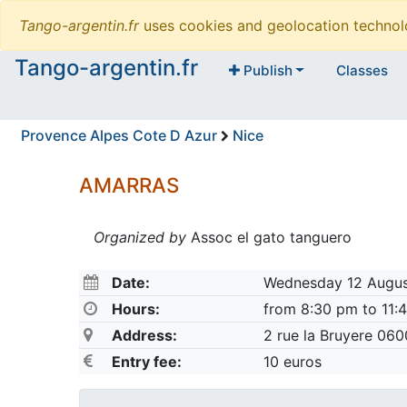
Tango-argentin.fr
uses cookies and geolocation technol
Tango-argentin.fr
Publish
Classes
Provence Alpes Cote D Azur
Nice
AMARRAS
Organized by
Assoc el gato tanguero
Date:
Wednesday 12 Augu
Hours:
from 8:30 pm to 11:
Address:
2 rue la Bruyere 06
Entry fee:
10 euros