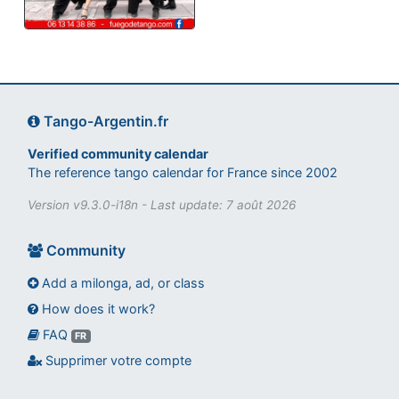
Tango-Argentin.fr
Verified community calendar
The reference tango calendar for France since 2002
Version v9.3.0-i18n - Last update: 7 août 2026
Community
Add a milonga, ad, or class
How does it work?
FAQ
Assistant tango-argentin.fr
FR
Questions sur les milongas, cours et stages
Supprimer votre compte