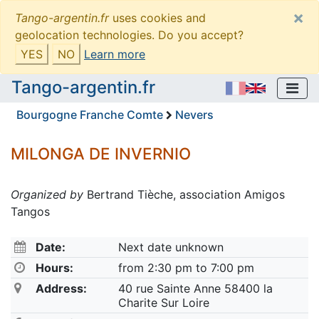
×
Tango-argentin.fr
uses cookies and
geolocation technologies. Do you accept?
YES
NO
Learn more
Tango-argentin.fr
Bourgogne Franche Comte
Nevers
MILONGA DE INVERNIO
Organized by
Bertrand Tièche, association Amigos
Tangos
Date:
Next date unknown
Hours:
from 2:30 pm to 7:00 pm
Address:
40 rue Sainte Anne 58400 la
Charite Sur Loire