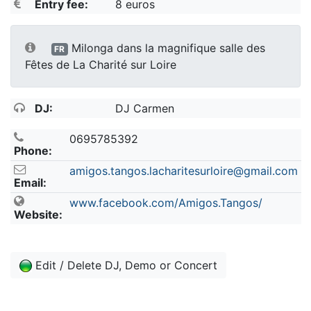
Entry fee:
8 euros
Milonga dans la magnifique salle des
FR
Fêtes de La Charité sur Loire
DJ:
DJ Carmen
0695785392
Phone:
amigos.tangos.lacharitesurloire@gmail.com
Email:
www.facebook.com/Amigos.Tangos/
Website:
Edit / Delete DJ, Demo or Concert