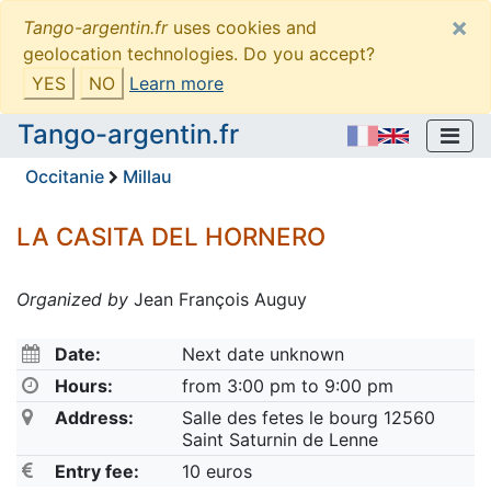
×
Tango-argentin.fr
uses cookies and
geolocation technologies. Do you accept?
YES
NO
Learn more
Tango-argentin.fr
Occitanie
Millau
LA CASITA DEL HORNERO
Organized by
Jean François Auguy
Date:
Next date unknown
Hours:
from 3:00 pm to 9:00 pm
Address:
Salle des fetes le bourg 12560
Saint Saturnin de Lenne
Entry fee:
10 euros