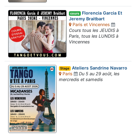
Florencia Garcia Et
cours
Jeremy Braitbart
Paris et Vincennes
Cours tous les JEUDIS à
Paris, tous les LUNDIS à
Vincennes
Ateliers Sandrine Navarro
Stage
Paris
Du 5 au 29 août, les
mercredis et samedis