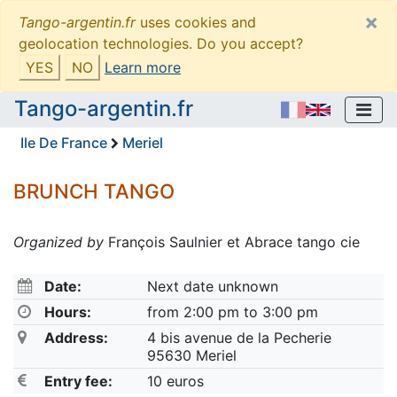
×
Tango-argentin.fr
uses cookies and
geolocation technologies. Do you accept?
YES
NO
Learn more
Tango-argentin.fr
Ile De France
Meriel
BRUNCH TANGO
Organized by
François Saulnier et Abrace tango cie
Date:
Next date unknown
Hours:
from 2:00 pm to 3:00 pm
Address:
4 bis avenue de la Pecherie
95630 Meriel
Entry fee:
10 euros