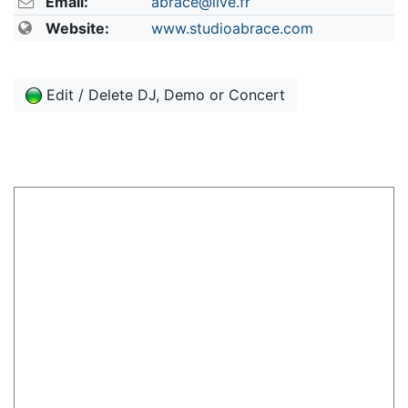
Email:
abrace@live.fr
Website:
www.studioabrace.com
Edit / Delete DJ, Demo or Concert