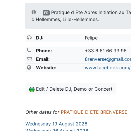
Pratique d Ete Apres Initiation au T
FR
d'Hellemmes, Lille-Hellemmes.
DJ:
Felipe
Phone:
+33 6 61 66 93 96
Email:
8renverse@gmail.c
Website:
www.facebook.com/
Edit / Delete DJ, Demo or Concert
Other dates for
PRATIQUE D ETE 8RENVERSE
Wednesday 19 August 2026
Wednesday 26 August 2026