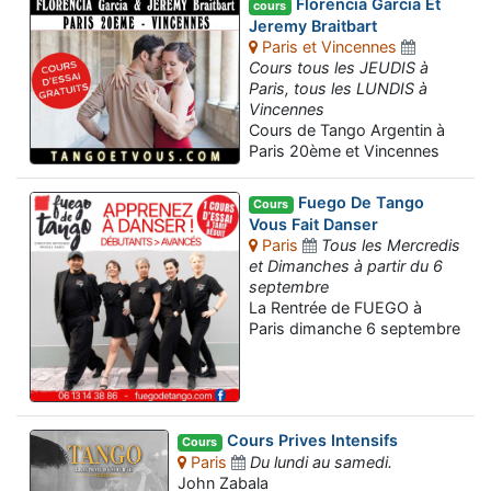
Florencia Garcia Et
cours
Jeremy Braitbart
Paris et Vincennes
Cours tous les JEUDIS à
Paris, tous les LUNDIS à
Vincennes
Cours de Tango Argentin à
Paris 20ème et Vincennes
Fuego De Tango
Cours
Vous Fait Danser
Paris
Tous les Mercredis
et Dimanches à partir du 6
septembre
La Rentrée de FUEGO à
Paris dimanche 6 septembre
Cours Prives Intensifs
Cours
Paris
Du lundi au samedi.
John Zabala