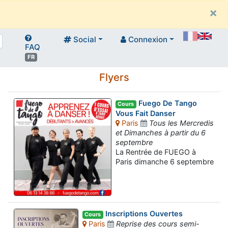
×
Social
Connexion
FAQ
FR
Flyers
Fuego De Tango
Cours
Vous Fait Danser
Paris
Tous les Mercredis
et Dimanches à partir du 6
septembre
La Rentrée de FUEGO à
Paris dimanche 6 septembre
Inscriptions Ouvertes
Cours
Paris
Reprise des cours semi-