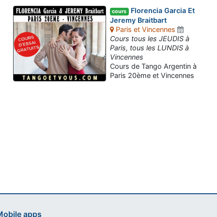
Florencia Garcia Et
cours
Jeremy Braitbart
Paris et Vincennes
Cours tous les JEUDIS à
Paris, tous les LUNDIS à
Vincennes
Cours de Tango Argentin à
Paris 20ème et Vincennes
Assistant tango-argentin.fr
Questions sur les milongas, cours et stages
obile apps