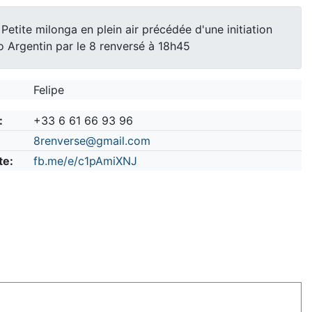
Petite milonga en plein air précédée d'une initiation
 Argentin par le 8 renversé à 18h45
Felipe
:
+33 6 61 66 93 96
8renverse@gmail.com
te:
fb.me/e/c1pAmiXNJ