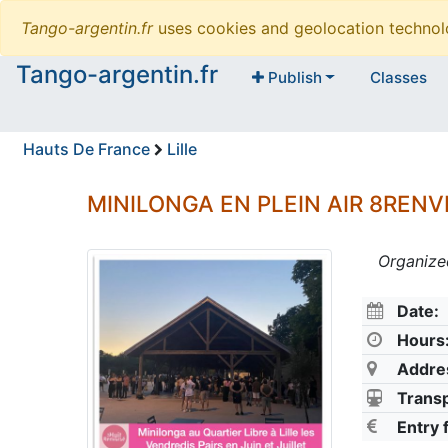
Tango-argentin.fr
uses cookies and geolocation technol
Tango-argentin.fr
Publish
Classes
Hauts De France
Lille
MINILONGA EN PLEIN AIR 8REN
Organize
Date:
Hours
Addre
Transp
Entry 