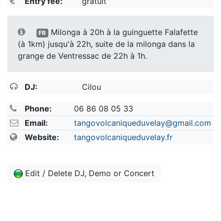
Entry fee:
gratuit
Milonga à 20h à la guinguette Falafette
FR
(à 1km) jusqu'à 22h, suite de la milonga dans la
grange de Ventressac de 22h à 1h.
DJ:
Cilou
Phone:
06 86 08 05 33
Email:
tangovolcaniqueduvelay@gmail.com
Website:
tangovolcaniqueduvelay.fr
Edit / Delete DJ, Demo or Concert