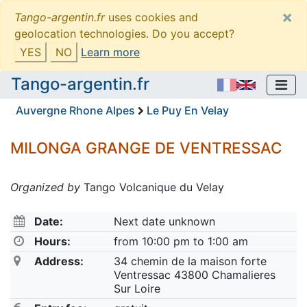
×
Tango-argentin.fr
uses cookies and
geolocation technologies. Do you accept?
YES
NO
Learn more
Tango-argentin.fr
Auvergne Rhone Alpes
Le Puy En Velay
MILONGA GRANGE DE VENTRESSAC
Organized by
Tango Volcanique du Velay
Date:
Next date unknown
Hours:
from 10:00 pm to 1:00 am
Address:
34 chemin de la maison forte
Ventressac 43800 Chamalieres
Sur Loire