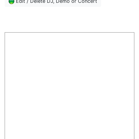
Edit / Delete DJ, Demo or Concert