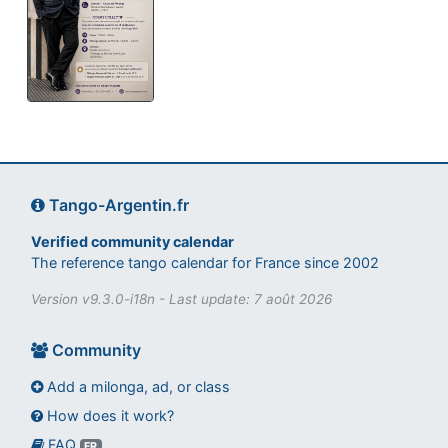
Tango-Argentin.fr
Verified community calendar
The reference tango calendar for France since 2002
Version v9.3.0-i18n - Last update: 7 août 2026
Community
Add a milonga, ad, or class
How does it work?
FAQ
Assistant tango-argentin.fr
FR