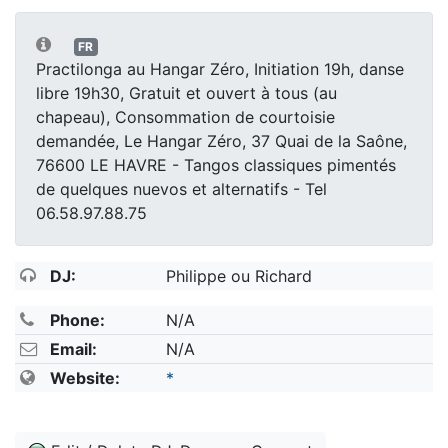
FR
Practilonga au Hangar Zéro, Initiation 19h, danse
libre 19h30, Gratuit et ouvert à tous (au
chapeau), Consommation de courtoisie
demandée, Le Hangar Zéro, 37 Quai de la Saône,
76600 LE HAVRE - Tangos classiques pimentés
de quelques nuevos et alternatifs - Tel
06.58.97.88.75
DJ:
Philippe ou Richard
Phone:
N/A
Email:
N/A
Website:
*