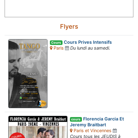
Flyers
Cours Prives Intensifs
Cours
Paris
Du lundi au samedi.
Florencia Garcia Et
cours
Jeremy Braitbart
Paris et Vincennes
Cours tous les JEUDIS à