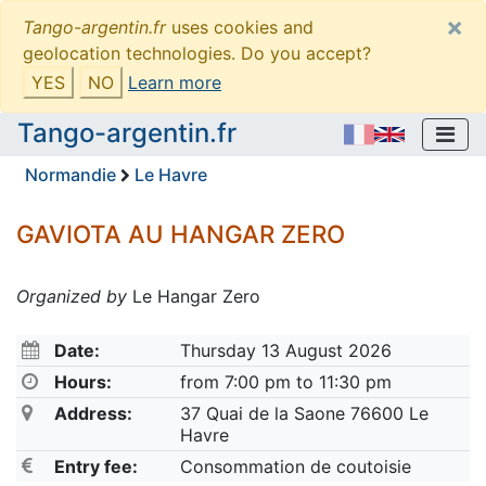
×
Tango-argentin.fr
uses cookies and
geolocation technologies. Do you accept?
YES
NO
Learn more
Tango-argentin.fr
Normandie
Le Havre
GAVIOTA AU HANGAR ZERO
Organized by
Le Hangar Zero
Date:
Thursday 13 August 2026
Hours:
from 7:00 pm to 11:30 pm
Address:
37 Quai de la Saone 76600 Le
Havre
Entry fee:
Consommation de coutoisie