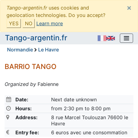
×
Tango-argentin.fr
uses cookies and
geolocation technologies. Do you accept?
YES
NO
Learn more
Tango-argentin.fr
Normandie
Le Havre
BARRIO TANGO
Organized by
Fabienne
Date:
Next date unknown
Hours:
from 2:30 pm to 8:00 pm
Address:
8 rue Marcel Toulouzan 76600 le
Havre
Entry fee:
6 euros avec une consommation