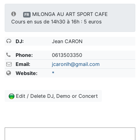
MILONGA AU ART SPORT CAFE
FR
Cours en sus de 14h30 à 16h : 5 euros
DJ:
Jean CARON
Phone:
0613503350
Email:
jcaronlh@gmail.com
Website:
*
Edit / Delete DJ, Demo or Concert