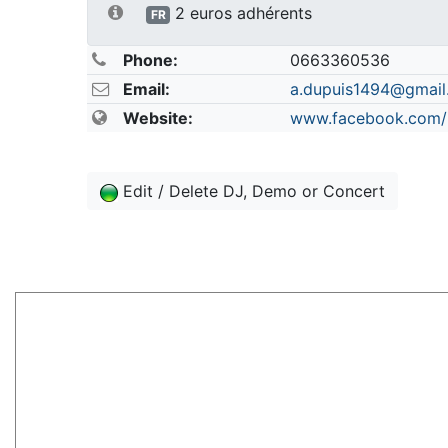
2 euros adhérents
FR
Phone:
0663360536
Email:
a.dupuis1494@gmail
Website:
www.facebook.com/
Edit / Delete DJ, Demo or Concert