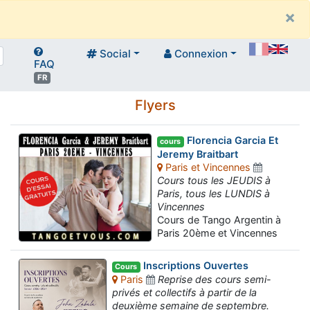
×
Social
Connexion
FAQ
FR
Flyers
Florencia Garcia Et
cours
Jeremy Braitbart
Paris et Vincennes
Cours tous les JEUDIS à
Paris, tous les LUNDIS à
Vincennes
Cours de Tango Argentin à
Paris 20ème et Vincennes
Inscriptions Ouvertes
Cours
Paris
Reprise des cours semi-
privés et collectifs à partir de la
deuxième semaine de septembre.