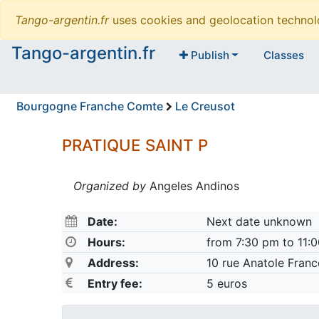
Tango-argentin.fr
uses cookies and geolocation technol
Tango-argentin.fr
Publish
Classes
Bourgogne Franche Comte
Le Creusot
PRATIQUE SAINT P
Organized by
Angeles Andinos
Date:
Next date unknown
Hours:
from 7:30 pm to 11:
Address:
10 rue Anatole Franc
Entry fee:
5 euros