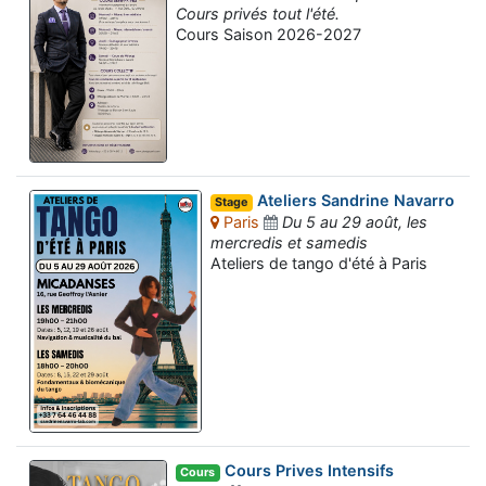
Cours privés tout l'été.
Cours Saison 2026-2027
Ateliers Sandrine Navarro
Stage
Paris
Du 5 au 29 août, les
mercredis et samedis
Ateliers de tango d'été à Paris
Cours Prives Intensifs
Cours