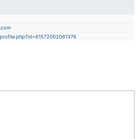
.com
profile.php?id=61572002061376