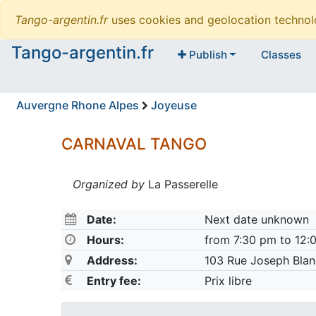
Tango-argentin.fr
uses cookies and geolocation technol
Tango-argentin.fr
Publish
Classes
Auvergne Rhone Alpes
Joyeuse
CARNAVAL TANGO
Organized by
La Passerelle
Date:
Next date unknown
Hours:
from 7:30 pm to 12:
Address:
103 Rue Joseph Bla
Entry fee:
Prix libre