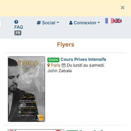
×
Social
Connexion
FAQ
FR
Flyers
Cours Prives Intensifs
Cours
Paris
Du lundi au samedi.
John Zabala