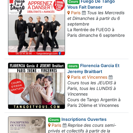
Fuego De Tango
Cours
Vous Fait Danser
Paris
Tous les Mercredis
et Dimanches à partir du 6
septembre
La Rentrée de FUEGO à
Paris dimanche 6 septembre
Florencia Garcia Et
cours
Jeremy Braitbart
Paris et Vincennes
Cours tous les JEUDIS à
Paris, tous les LUNDIS à
Vincennes
Cours de Tango Argentin à
Paris 20ème et Vincennes
Inscriptions Ouvertes
Cours
Paris
Reprise des cours semi-
privés et collectifs à partir de la