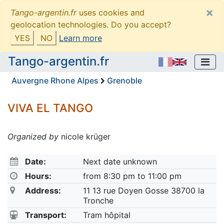
×
Tango-argentin.fr
uses cookies and
geolocation technologies. Do you accept?
YES
NO
Learn more
Tango-argentin.fr
Auvergne Rhone Alpes
Grenoble
VIVA EL TANGO
Organized by
nicole krüger
Date:
Next date unknown
Hours:
from 8:30 pm to 11:00 pm
Address:
11 13 rue Doyen Gosse 38700 la
Tronche
Transport:
Tram hôpital