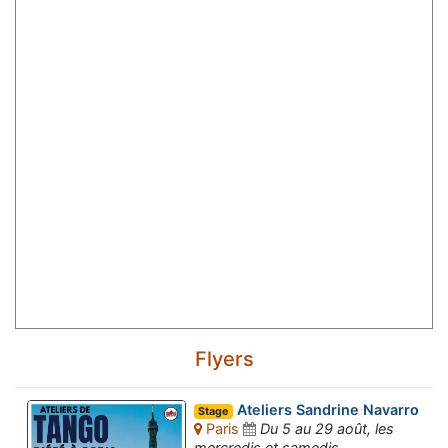
Flyers
Ateliers Sandrine Navarro
Stage
Paris
Du 5 au 29 août, les
mercredis et samedis