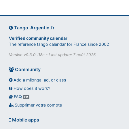
Tango-Argentin.fr
Verified community calendar
The reference tango calendar for France since 2002
Version v9.3.0-i18n - Last update: 7 août 2026
Community
Add a milonga, ad, or class
How does it work?
FAQ
Assistant tango-argentin.fr
FR
Questions sur les milongas, cours et stages
Supprimer votre compte
Mobile apps