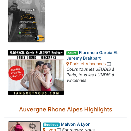
Florencia Garcia Et
cours
Jeremy Braitbart
Paris et Vincennes
Cours tous les JEUDIS à
Paris, tous les LUNDIS à
Vincennes
Auvergne Rhone Alpes Highlights
Malvon A Lyon
Boutique
Lyon
Sur rendez-vous