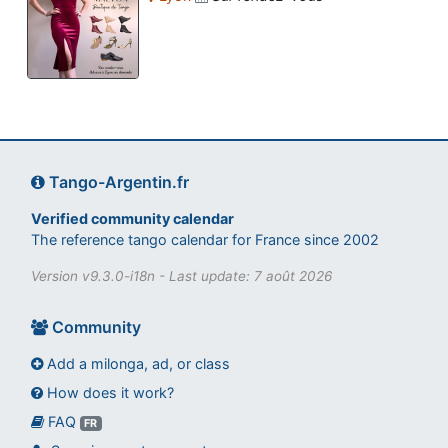
Tango-Argentin.fr
Verified community calendar
The reference tango calendar for France since 2002
Version v9.3.0-i18n - Last update: 7 août 2026
Community
Add a milonga, ad, or class
How does it work?
FAQ
Assistant tango-argentin.fr
FR
Questions sur les milongas, cours et stages