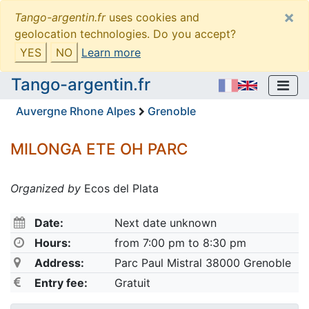
×
Tango-argentin.fr
uses cookies and
geolocation technologies. Do you accept?
YES
NO
Learn more
Tango-argentin.fr
Auvergne Rhone Alpes
Grenoble
MILONGA ETE OH PARC
Organized by
Ecos del Plata
Date:
Next date unknown
Hours:
from 7:00 pm to 8:30 pm
Address:
Parc Paul Mistral 38000 Grenoble
Entry fee:
Gratuit