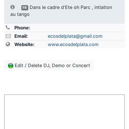
Dans le cadre d'Ete oh Parc , intiation
FR
au tango
Phone:
Email:
ecosdelplata@gmail.com
Website:
www.ecosdelplata.com
Edit / Delete DJ, Demo or Concert