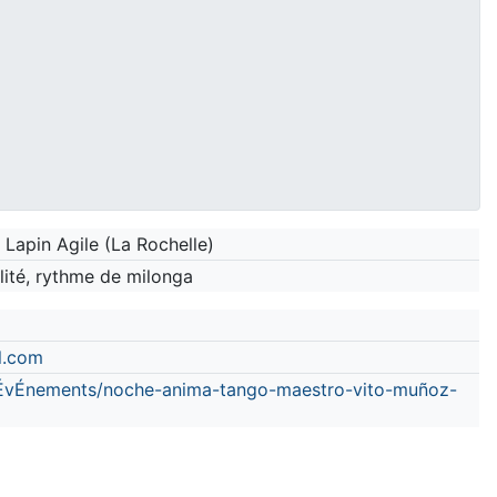
 Lapin Agile (La Rochelle)
lité, rythme de milonga
l.com
ÉvÉnements/noche-anima-tango-maestro-vito-muñoz-