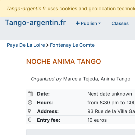
Tango-argentin.fr
uses cookies and geolocation technol
Tango-argentin.fr
Publish
Classes
Pays De La Loire
Fontenay Le Comte
NOCHE ANIMA TANGO
Organized by
Marcela Tejeda, Anima Tango
Date:
Next date unknown
Hours:
from 8:30 pm to 1:0
Address:
93 Rue de la Villa 
Entry fee:
10 euros