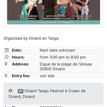
Organized by
Dinard en Tango
Date:
Next date unknown
Hours:
from 3:00 pm to 8:00 pm
Address:
Digue de la plage de l'écluse
35800 Dinard
Entry fee:
voir site
Dinard Tango Festival à Cosec de
FR
Dinard, Dinard.