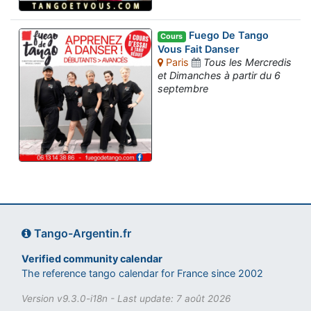
Fuego De Tango
Cours
Vous Fait Danser
Paris
Tous les Mercredis
et Dimanches à partir du 6
septembre
Tango-Argentin.fr
Verified community calendar
The reference tango calendar for France since 2002
Version v9.3.0-i18n - Last update: 7 août 2026