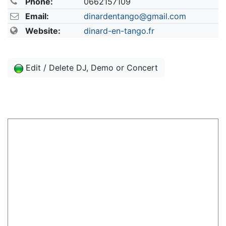
Phone:
0662157109
Email:
dinardentango@gmail.com
Website:
dinard-en-tango.fr
Edit / Delete DJ, Demo or Concert