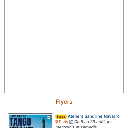
Flyers
Ateliers Sandrine Navarro
Stage
Paris
Du 5 au 29 août, les
mercredis et samedis