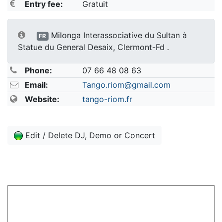
Entry fee:
Gratuit
Milonga Interassociative du Sultan à
FR
Statue du General Desaix, Clermont-Fd .
Phone:
07 66 48 08 63
Email:
Tango.riom@gmail.com
Website:
tango-riom.fr
Edit / Delete DJ, Demo or Concert