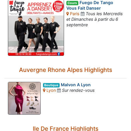
Fuego De Tango
Cours
Vous Fait Danser
Paris
Tous les Mercredis
et Dimanches à partir du 6
septembre
Auvergne Rhone Alpes Highlights
Malvon A Lyon
Boutique
Lyon
Sur rendez-vous
Ile De France Highlights