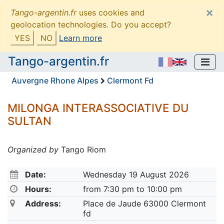
×
Tango-argentin.fr
uses cookies and
geolocation technologies. Do you accept?
YES
NO
Learn more
Tango-argentin.fr
Auvergne Rhone Alpes
Clermont Fd
MILONGA INTERASSOCIATIVE DU
SULTAN
Organized by
Tango Riom
Date:
Wednesday 19 August 2026
Hours:
from 7:30 pm to 10:00 pm
Address:
Place de Jaude 63000 Clermont
fd